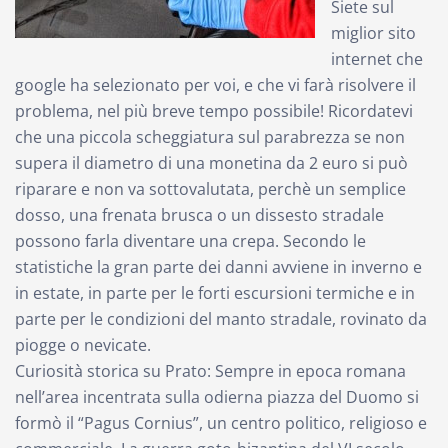
Siete sul
miglior sito
internet che
google ha selezionato per voi, e che vi farà risolvere il
problema, nel più breve tempo possibile! Ricordatevi
che una piccola scheggiatura sul parabrezza se non
supera il diametro di una monetina da 2 euro si può
riparare e non va sottovalutata, perchè un semplice
dosso, una frenata brusca o un dissesto stradale
possono farla diventare una crepa. Secondo le
statistiche la gran parte dei danni avviene in inverno e
in estate, in parte per le forti escursioni termiche e in
parte per le condizioni del manto stradale, rovinato da
piogge o nevicate.
Curiosità storica su Prato: Sempre in epoca romana
nell’area incentrata sulla odierna piazza del Duomo si
formò il “Pagus Cornius”, un centro politico, religioso e