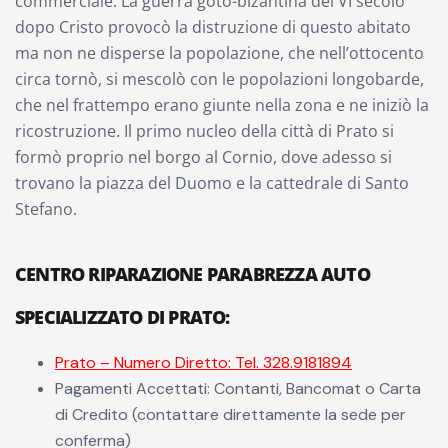
commerciale. La guerra goto-bizantina del VI secolo
dopo Cristo provocò la distruzione di questo abitato
ma non ne disperse la popolazione, che nell’ottocento
circa tornò, si mescolò con le popolazioni longobarde,
che nel frattempo erano giunte nella zona e ne iniziò la
ricostruzione. Il primo nucleo della città di Prato si
formò proprio nel borgo al Cornio, dove adesso si
trovano la piazza del Duomo e la cattedrale di Santo
Stefano.
CENTRO RIPARAZIONE PARABREZZA AUTO
SPECIALIZZATO DI PRATO:
Prato – Numero Diretto: Tel. 328.9181894
Pagamenti Accettati: Contanti, Bancomat o Carta
di Credito (contattare direttamente la sede per
conferma)