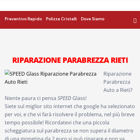
Preventivo Rapido
Polizza Cristalli
Dove Siamo
RIPARAZIONE PARABREZZA RIETI
Riparazione
Parabrezza
Auto a Rieti?
Niente paura ci pensa
SPEED
Glass!
Siete sul miglior sito internet che google ha selezionato
per voi, e che vi farà risolvere il problema, nel più breve
tempo possibile! Ricordatevi che una piccola
scheggiatura sul parabrezza se non supera il diametro
di una monetina da 2 euro si può riparare e non va