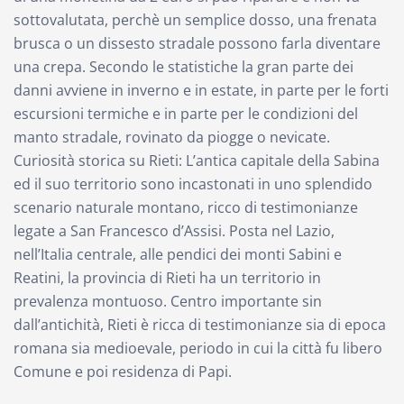
sottovalutata, perchè un semplice dosso, una frenata
brusca o un dissesto stradale possono farla diventare
una crepa. Secondo le statistiche la gran parte dei
danni avviene in inverno e in estate, in parte per le forti
escursioni termiche e in parte per le condizioni del
manto stradale, rovinato da piogge o nevicate.
Curiosità storica su Rieti: L’antica capitale della Sabina
ed il suo territorio sono incastonati in uno splendido
scenario naturale montano, ricco di testimonianze
legate a San Francesco d’Assisi. Posta nel Lazio,
nell’Italia centrale, alle pendici dei monti Sabini e
Reatini, la provincia di Rieti ha un territorio in
prevalenza montuoso. Centro importante sin
dall’antichità, Rieti è ricca di testimonianze sia di epoca
romana sia medioevale, periodo in cui la città fu libero
Comune e poi residenza di Papi.