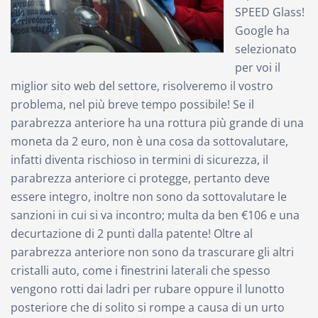
SPEED Glass!
Google ha
selezionato
per voi il
miglior sito web del settore, risolveremo il vostro
problema, nel più breve tempo possibile! Se il
parabrezza anteriore ha una rottura più grande di una
moneta da 2 euro, non è una cosa da sottovalutare,
infatti diventa rischioso in termini di sicurezza, il
parabrezza anteriore ci protegge, pertanto deve
essere integro, inoltre non sono da sottovalutare le
sanzioni in cui si va incontro; multa da ben €106 e una
decurtazione di 2 punti dalla patente! Oltre al
parabrezza anteriore non sono da trascurare gli altri
cristalli auto, come i finestrini laterali che spesso
vengono rotti dai ladri per rubare oppure il lunotto
posteriore che di solito si rompe a causa di un urto