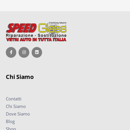
Chi Siamo
Contatti
Chi Siamo
Dove Siamo
Blog
Shop