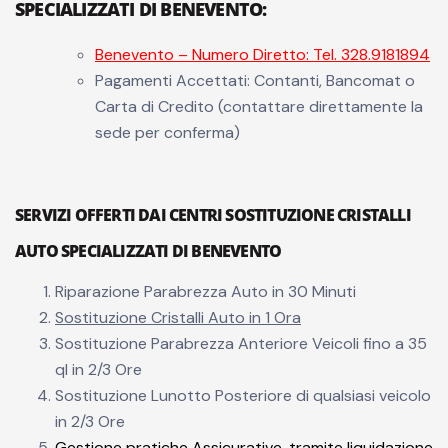
SPECIALIZZATI DI BENEVENTO
:
Benevento – Numero Diretto: Tel. 328.9181894
Pagamenti Accettati: Contanti, Bancomat o
Carta di Credito (contattare direttamente la
sede per conferma)
SERVIZI OFFERTI DAI CENTRI SOSTITUZIONE CRISTALLI
AUTO SPECIALIZZATI DI BENEVENTO
Riparazione Parabrezza Auto in 30 Minuti
Sostituzione Cristalli Auto in 1 Ora
Sostituzione Parabrezza Anteriore Veicoli fino a 35
ql in 2/3 Ore
Sostituzione Lunotto Posteriore di qualsiasi veicolo
in 2/3 Ore
Gestione pratiche Assicurative, tramite liquidazione