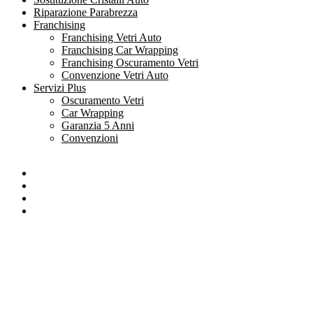
Riparazione Parabrezza
Franchising
Franchising Vetri Auto
Franchising Car Wrapping
Franchising Oscuramento Vetri
Convenzione Vetri Auto
Servizi Plus
Oscuramento Vetri
Car Wrapping
Garanzia 5 Anni
Convenzioni