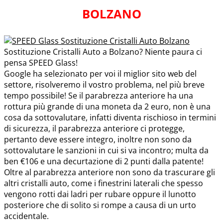
BOLZANO
Sostituzione Cristalli Auto a Bolzano? Niente paura ci
pensa SPEED Glass!
Google ha selezionato per voi il miglior sito web del
settore, risolveremo il vostro problema, nel più breve
tempo possibile! Se il parabrezza anteriore ha una
rottura più grande di una moneta da 2 euro, non è una
cosa da sottovalutare, infatti diventa rischioso in termini
di sicurezza, il parabrezza anteriore ci protegge,
pertanto deve essere integro, inoltre non sono da
sottovalutare le sanzioni in cui si va incontro; multa da
ben €106 e una decurtazione di 2 punti dalla patente!
Oltre al parabrezza anteriore non sono da trascurare gli
altri cristalli auto, come i finestrini laterali che spesso
vengono rotti dai ladri per rubare oppure il lunotto
posteriore che di solito si rompe a causa di un urto
accidentale.