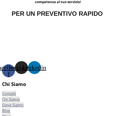
competenza al tuo servizio!
PER UN PREVENTIVO RAPIDO
acebook-
Instagram
Linkedin
f
Chi Siamo
Contatti
Chi Siamo
Dove Siamo
Blog