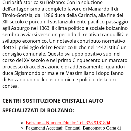
Curiosità storica su Bolzano: Con la soluzione
dell’antagonismo a completo favore di Mainardo II di
Tirolo-Gorizia, dal 1286 duca della Carinzia, alla fine del
XIII secolo e poi con il sostanzialmente pacifico passaggio
agli Asburgo nel 1363, il clima politico e sociale bolzanino
sembra avviarsi verso un periodo di relativa tranquillità e
sviluppo economico. Un notevole contributo normativo
dette il privilegio del re Federico III che nel 1442 istituì un
consiglio comunale. Questo sviluppo positivo subì nel
corso del XV secolo e nel primo Cinquecento un marcato
processo di accelerazione e di addensamento, quando il
duca Sigismondo prima e re Massimiliano I dopo fanno
di Bolzano un nucleo economico e politico della loro
contea.
CENTRI SOSTITUZIONE CRISTALLI AUTO
SPECIALIZZATI DI BOLZANO
:
Bolzano – Numero Diretto: Tel. 328.9181894
Pagamenti Accettati: Contanti, Bancomat o Carta di