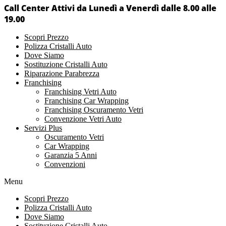
Call Center Attivi da Lunedì a Venerdì dalle 8.00 alle
19.00
Scopri Prezzo
Polizza Cristalli Auto
Dove Siamo
Sostituzione Cristalli Auto
Riparazione Parabrezza
Franchising
Franchising Vetri Auto
Franchising Car Wrapping
Franchising Oscuramento Vetri
Convenzione Vetri Auto
Servizi Plus
Oscuramento Vetri
Car Wrapping
Garanzia 5 Anni
Convenzioni
Menu
Scopri Prezzo
Polizza Cristalli Auto
Dove Siamo
Sostituzione Cristalli Auto