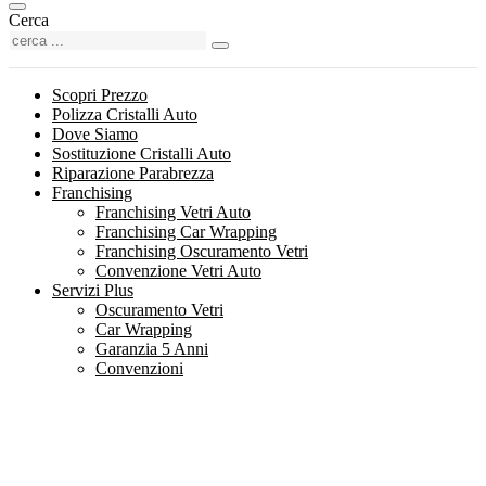
Cerca
Scopri Prezzo
Polizza Cristalli Auto
Dove Siamo
Sostituzione Cristalli Auto
Riparazione Parabrezza
Franchising
Franchising Vetri Auto
Franchising Car Wrapping
Franchising Oscuramento Vetri
Convenzione Vetri Auto
Servizi Plus
Oscuramento Vetri
Car Wrapping
Garanzia 5 Anni
Convenzioni