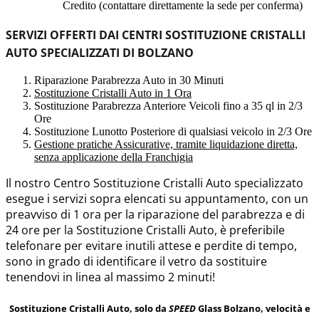
Credito (contattare direttamente la sede per conferma)
SERVIZI OFFERTI DAI CENTRI SOSTITUZIONE CRISTALLI
AUTO SPECIALIZZATI DI BOLZANO
Riparazione Parabrezza Auto in 30 Minuti
Sostituzione Cristalli Auto in 1 Ora
Sostituzione Parabrezza Anteriore Veicoli fino a 35 ql in 2/3
Ore
Sostituzione Lunotto Posteriore di qualsiasi veicolo in 2/3 Ore
Gestione pratiche Assicurative, tramite liquidazione diretta,
senza applicazione della Franchigia
Il nostro Centro Sostituzione Cristalli Auto specializzato
esegue i servizi sopra elencati su appuntamento, con un
preavviso di 1 ora per la riparazione del parabrezza e di
24 ore per la Sostituzione Cristalli Auto, è preferibile
telefonare per evitare inutili attese e perdite di tempo,
sono in grado di identificare il vetro da sostituire
tenendovi in linea al massimo 2 minuti!
Sostituzione Cristalli Auto, solo da
SPEED
Glass Bolzano, velocità e