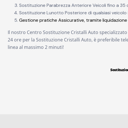
Sostituzione Parabrezza Anteriore Veicoli fino a 35 q
Sostituzione Lunotto Posteriore di qualsiasi veicolo 
Gestione pratiche Assicurative, tramite liquidazione 
Il nostro Centro Sostituzione Cristalli Auto specializza
24 ore per la Sostituzione Cristalli Auto, è preferibile te
linea al massimo 2 minuti!
Sostituzion