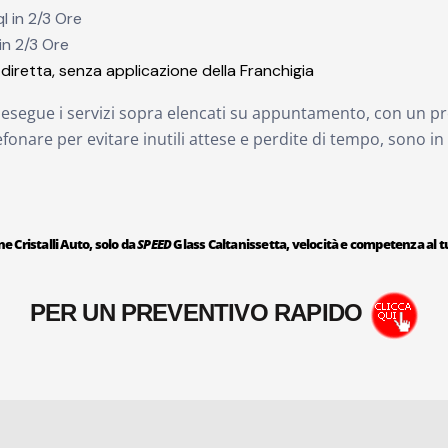
l in 2/3 Ore
in 2/3 Ore
diretta, senza applicazione della Franchigia
to esegue i servizi sopra elencati su appuntamento, con un pr
lefonare per evitare inutili attese e perdite di tempo, sono in
e Cristalli Auto, solo da
SPEED
Glass Caltanissetta, velocità e competenza al tu
PER UN PREVENTIVO RAPIDO