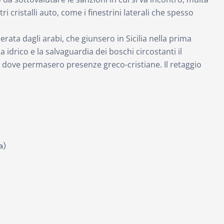
 cristalli auto, come i finestrini laterali che spesso
.
rata dagli arabi, che giunsero in Sicilia nella prima
a idrico e la salvaguardia dei boschi circostanti il
te, dove permasero presenze greco-cristiane. Il retaggio
a)