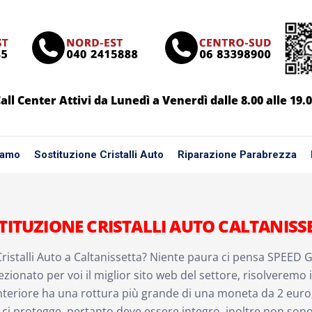
all Center Attivi da Lunedì a Venerdì dalle 8.00 alle 19.
iamo
Sostituzione Cristalli Auto
Riparazione Parabrezza
TITUZIONE CRISTALLI AUTO CALTANISS
ristalli Auto a Caltanissetta? Niente paura ci pensa SPEED G
zionato per voi il miglior sito web del settore, risolveremo 
teriore ha una rottura più grande di una moneta da 2 euro, 
e ci protegge, pertanto deve essere integro, inoltre non sono