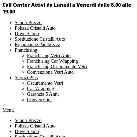
Call Center Attivi da Lunedì a Venerdì dalle 8.00 alle
19.00
Scopri Prezzo
Polizza Cristalli Auto
Dove Siamo
Sostituzione Cristalli Auto
Riparazione Parabrezza
Franchising
Franchising Vetri Auto
Franchising Car Wrapping
Franchising Oscuramento Vetri
Convenzione Vetri Auto
Servizi Plus
Oscuramento Vetri
Car Wrapping
Garanzia 5 Anni
Convenzioni
Menu
Scopri Prezzo
Polizza Cristalli Auto
Dove Siamo
Sostituzione Cristalli Auto