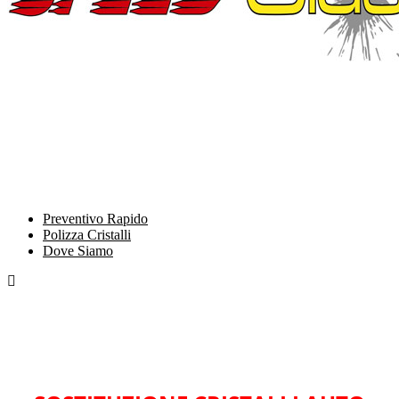
Preventivo Rapido
Polizza Cristalli
Dove Siamo