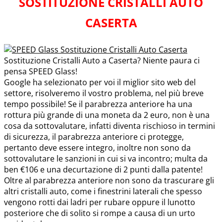
SOSTITUZIONE CRISTALLI AUTO
CASERTA
Sostituzione Cristalli Auto a Caserta? Niente paura ci
pensa SPEED Glass!
Google ha selezionato per voi il miglior sito web del
settore, risolveremo il vostro problema, nel più breve
tempo possibile! Se il parabrezza anteriore ha una
rottura più grande di una moneta da 2 euro, non è una
cosa da sottovalutare, infatti diventa rischioso in termini
di sicurezza, il parabrezza anteriore ci protegge,
pertanto deve essere integro, inoltre non sono da
sottovalutare le sanzioni in cui si va incontro; multa da
ben €106 e una decurtazione di 2 punti dalla patente!
Oltre al parabrezza anteriore non sono da trascurare gli
altri cristalli auto, come i finestrini laterali che spesso
vengono rotti dai ladri per rubare oppure il lunotto
posteriore che di solito si rompe a causa di un urto