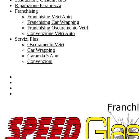
Riparazione Parabrezza
Franchising
Franchising Vetri Auto
Franchising Car Wrapping
Franchising Oscuramento Vetri
Convenzione Vetri Auto
Servizi Plus
Oscuramento Vetri
Car Wrapping
Garanzia 5 Anni
Convenzioni