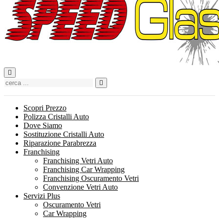
Cerca
Scopri Prezzo
Polizza Cristalli Auto
Dove Siamo
Sostituzione Cristalli Auto
Riparazione Parabrezza
Franchising
Franchising Vetri Auto
Franchising Car Wrapping
Franchising Oscuramento Vetri
Convenzione Vetri Auto
Servizi Plus
Oscuramento Vetri
Car Wrapping