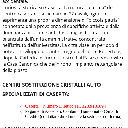
accidentale.
Curiosità storica su Caserta: La natura “plurima” del
centro casertano, articolato in 22 casali, ognuno
esprimente una propria dimensione di “piccola patria”
connotata dalla prevalenza di specifiche attività e dalla
dominanza di alcune antiche famiglie di notabili, è
bilanciata dall’unità amministrativa concentrata
nell’istituto dell’universitas. La città visse un periodo di
notevole sviluppo durante il regno del conte Roberto e,
dopo la Cattedrale, furono costruiti il Palazzo Vescovile e
la Casa Canonica che definirono l’impianto rettangolare
della piazza.
CENTRI SOSTITUZIONE CRISTALLI AUTO
SPECIALIZZATI DI CASERTA
:
Caserta – Numero Diretto: Tel. 328.9181894
Pagamenti Accettati: Contanti, Bancomat o Carta di
Credito (contattare direttamente la sede per conferma)