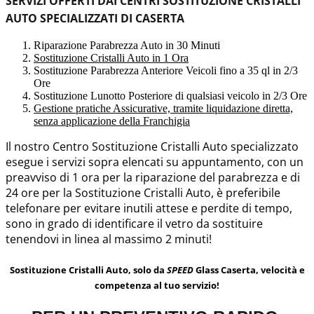
SERVIZI OFFERTI DAI CENTRI SOSTITUZIONE CRISTALLI
AUTO SPECIALIZZATI DI CASERTA
Riparazione Parabrezza Auto in 30 Minuti
Sostituzione Cristalli Auto in 1 Ora
Sostituzione Parabrezza Anteriore Veicoli fino a 35 ql in 2/3
Ore
Sostituzione Lunotto Posteriore di qualsiasi veicolo in 2/3 Ore
Gestione pratiche Assicurative, tramite liquidazione diretta,
senza applicazione della Franchigia
Il nostro Centro Sostituzione Cristalli Auto specializzato
esegue i servizi sopra elencati su appuntamento, con un
preavviso di 1 ora per la riparazione del parabrezza e di
24 ore per la Sostituzione Cristalli Auto, è preferibile
telefonare per evitare inutili attese e perdite di tempo,
sono in grado di identificare il vetro da sostituire
tenendovi in linea al massimo 2 minuti!
Sostituzione Cristalli Auto, solo da
SPEED
Glass Caserta, velocità e
competenza al tuo servizio!