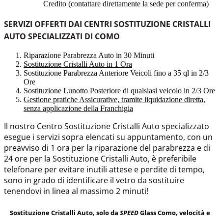
Credito (contattare direttamente la sede per conferma)
SERVIZI OFFERTI DAI CENTRI SOSTITUZIONE CRISTALLI
AUTO SPECIALIZZATI DI COMO
Riparazione Parabrezza Auto in 30 Minuti
Sostituzione Cristalli Auto in 1 Ora
Sostituzione Parabrezza Anteriore Veicoli fino a 35 ql in 2/3
Ore
Sostituzione Lunotto Posteriore di qualsiasi veicolo in 2/3 Ore
Gestione pratiche Assicurative, tramite liquidazione diretta,
senza applicazione della Franchigia
Il nostro Centro Sostituzione Cristalli Auto specializzato
esegue i servizi sopra elencati su appuntamento, con un
preavviso di 1 ora per la riparazione del parabrezza e di
24 ore per la Sostituzione Cristalli Auto, è preferibile
telefonare per evitare inutili attese e perdite di tempo,
sono in grado di identificare il vetro da sostituire
tenendovi in linea al massimo 2 minuti!
Sostituzione Cristalli Auto, solo da
SPEED
Glass Como, velocità e