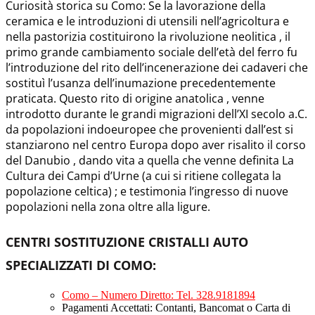
Curiosità storica su Como: Se la lavorazione della
ceramica e le introduzioni di utensili nell’agricoltura e
nella pastorizia costituirono la rivoluzione neolitica , il
primo grande cambiamento sociale dell’età del ferro fu
l’introduzione del rito dell’incenerazione dei cadaveri che
sostituì l’usanza dell’inumazione precedentemente
praticata. Questo rito di origine anatolica , venne
introdotto durante le grandi migrazioni dell’XI secolo a.C.
da popolazioni indoeuropee che provenienti dall’est si
stanziarono nel centro Europa dopo aver risalito il corso
del Danubio , dando vita a quella che venne definita La
Cultura dei Campi d’Urne (a cui si ritiene collegata la
popolazione celtica) ; e testimonia l’ingresso di nuove
popolazioni nella zona oltre alla ligure.
CENTRI SOSTITUZIONE CRISTALLI AUTO
SPECIALIZZATI DI COMO
:
Como – Numero Diretto: Tel. 328.9181894
Pagamenti Accettati: Contanti, Bancomat o Carta di