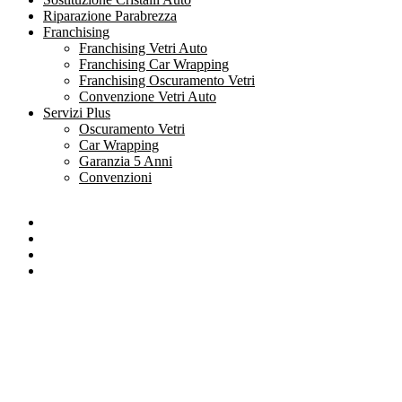
Riparazione Parabrezza
Franchising
Franchising Vetri Auto
Franchising Car Wrapping
Franchising Oscuramento Vetri
Convenzione Vetri Auto
Servizi Plus
Oscuramento Vetri
Car Wrapping
Garanzia 5 Anni
Convenzioni