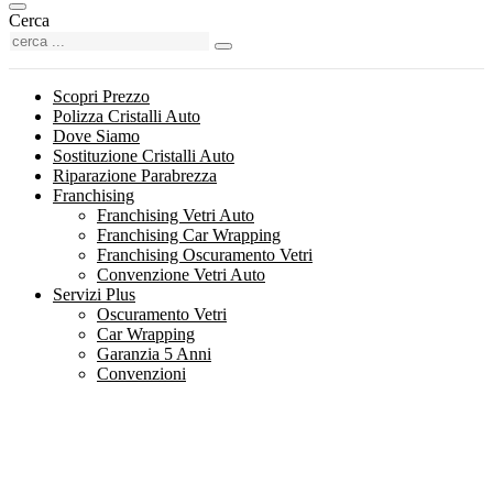
Cerca
Scopri Prezzo
Polizza Cristalli Auto
Dove Siamo
Sostituzione Cristalli Auto
Riparazione Parabrezza
Franchising
Franchising Vetri Auto
Franchising Car Wrapping
Franchising Oscuramento Vetri
Convenzione Vetri Auto
Servizi Plus
Oscuramento Vetri
Car Wrapping
Garanzia 5 Anni
Convenzioni