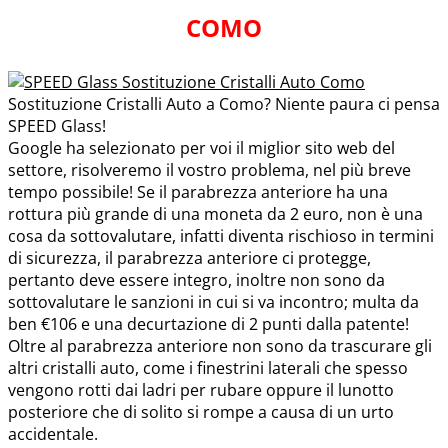
COMO
Sostituzione Cristalli Auto a Como? Niente paura ci pensa
SPEED Glass!
Google ha selezionato per voi il miglior sito web del
settore, risolveremo il vostro problema, nel più breve
tempo possibile! Se il parabrezza anteriore ha una
rottura più grande di una moneta da 2 euro, non è una
cosa da sottovalutare, infatti diventa rischioso in termini
di sicurezza, il parabrezza anteriore ci protegge,
pertanto deve essere integro, inoltre non sono da
sottovalutare le sanzioni in cui si va incontro; multa da
ben €106 e una decurtazione di 2 punti dalla patente!
Oltre al parabrezza anteriore non sono da trascurare gli
altri cristalli auto, come i finestrini laterali che spesso
vengono rotti dai ladri per rubare oppure il lunotto
posteriore che di solito si rompe a causa di un urto
accidentale.