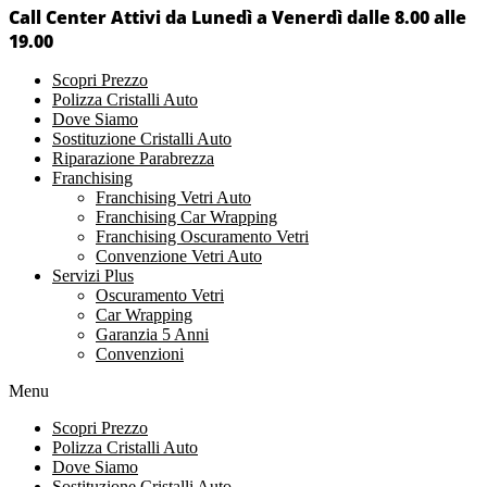
Call Center Attivi da Lunedì a Venerdì dalle 8.00 alle
19.00
Scopri Prezzo
Polizza Cristalli Auto
Dove Siamo
Sostituzione Cristalli Auto
Riparazione Parabrezza
Franchising
Franchising Vetri Auto
Franchising Car Wrapping
Franchising Oscuramento Vetri
Convenzione Vetri Auto
Servizi Plus
Oscuramento Vetri
Car Wrapping
Garanzia 5 Anni
Convenzioni
Menu
Scopri Prezzo
Polizza Cristalli Auto
Dove Siamo
Sostituzione Cristalli Auto