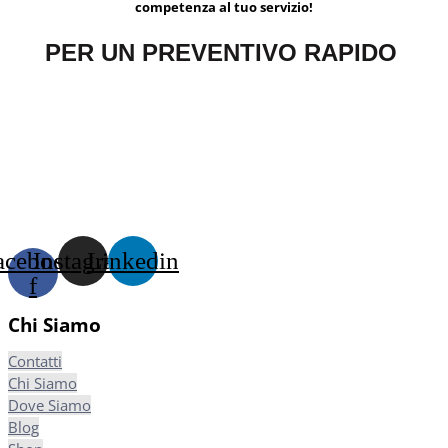
competenza al tuo servizio!
PER UN PREVENTIVO RAPIDO
acebook-
Instagram
Linkedin
f
Chi Siamo
Contatti
Chi Siamo
Dove Siamo
Blog