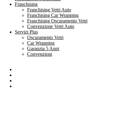
Franchising
Franchising Vetri Auto
Franchising Car Wrapping
Franchising Oscuramento Vetri
Convenzione Vetri Auto
Servizi Plus
Oscuramento Vetri
Car Wrapping
Garanzia 5 Anni
Convenzioni