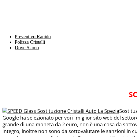
Preventivo Rapido
Polizza Cristalli
Dove Siamo
SO
Sostitu
Google ha selezionato per voi il miglior sito web del setto
grande di una moneta da 2 euro, non è una cosa da sottovalu
integro, inoltre non sono da sottovalutare le sanzioni in c