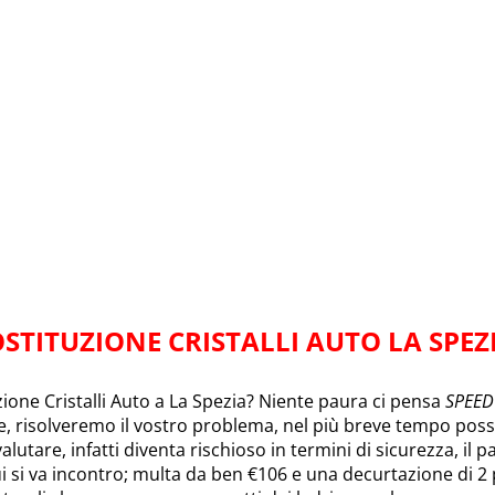
STITUZIONE CRISTALLI AUTO LA SPEZ
zione Cristalli Auto a La Spezia? Niente paura ci pensa
SPEED
re, risolveremo il vostro problema, nel più breve tempo possi
tare, infatti diventa rischioso in termini di sicurezza, il 
ui si va incontro; multa da ben €106 e una decurtazione di 2