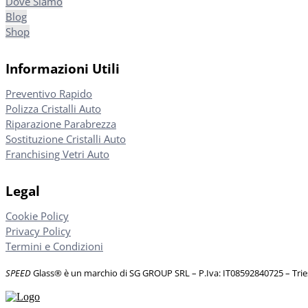
Dove Siamo
Blog
Shop
Informazioni Utili
Preventivo Rapido
Polizza Cristalli Auto
Riparazione Parabrezza
Sostituzione Cristalli Auto
Franchising Vetri Auto
Legal
Cookie Policy
Privacy Policy
Termini e Condizioni
SPEED
Glass® è un marchio di SG GROUP SRL – P.Iva: IT08592840725
– Tri