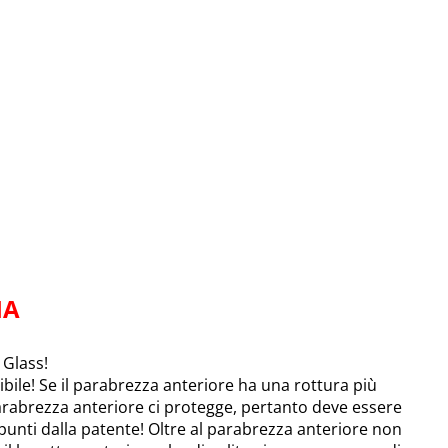
IA
Glass!
bile! Se il parabrezza anteriore ha una rottura più
parabrezza anteriore ci protegge, pertanto deve essere
 punti dalla patente! Oltre al parabrezza anteriore non