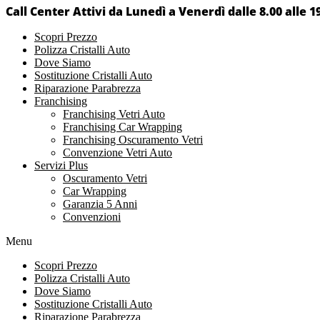
Call Center Attivi da Lunedì a Venerdì dalle 8.00 alle 1
Scopri Prezzo
Polizza Cristalli Auto
Dove Siamo
Sostituzione Cristalli Auto
Riparazione Parabrezza
Franchising
Franchising Vetri Auto
Franchising Car Wrapping
Franchising Oscuramento Vetri
Convenzione Vetri Auto
Servizi Plus
Oscuramento Vetri
Car Wrapping
Garanzia 5 Anni
Convenzioni
Menu
Scopri Prezzo
Polizza Cristalli Auto
Dove Siamo
Sostituzione Cristalli Auto
Riparazione Parabrezza