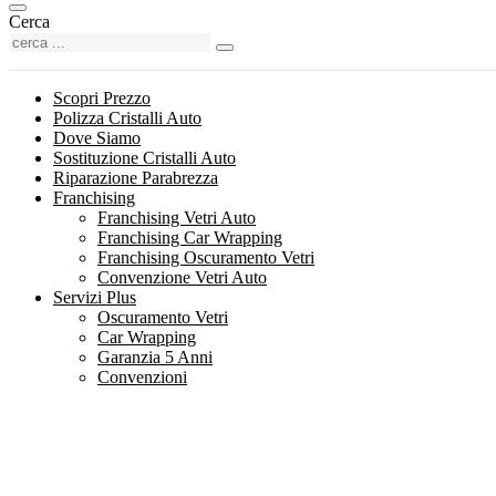
Cerca
Scopri Prezzo
Polizza Cristalli Auto
Dove Siamo
Sostituzione Cristalli Auto
Riparazione Parabrezza
Franchising
Franchising Vetri Auto
Franchising Car Wrapping
Franchising Oscuramento Vetri
Convenzione Vetri Auto
Servizi Plus
Oscuramento Vetri
Car Wrapping
Garanzia 5 Anni
Convenzioni