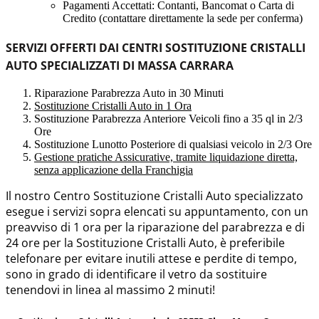
Pagamenti Accettati: Contanti, Bancomat o Carta di
Credito (contattare direttamente la sede per conferma)
SERVIZI OFFERTI DAI CENTRI SOSTITUZIONE CRISTALLI
AUTO SPECIALIZZATI DI MASSA CARRARA
Riparazione Parabrezza Auto in 30 Minuti
Sostituzione Cristalli Auto in 1 Ora
Sostituzione Parabrezza Anteriore Veicoli fino a 35 ql in 2/3
Ore
Sostituzione Lunotto Posteriore di qualsiasi veicolo in 2/3 Ore
Gestione pratiche Assicurative, tramite liquidazione diretta,
senza applicazione della Franchigia
Il nostro Centro Sostituzione Cristalli Auto specializzato
esegue i servizi sopra elencati su appuntamento, con un
preavviso di 1 ora per la riparazione del parabrezza e di
24 ore per la Sostituzione Cristalli Auto, è preferibile
telefonare per evitare inutili attese e perdite di tempo,
sono in grado di identificare il vetro da sostituire
tenendovi in linea al massimo 2 minuti!