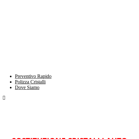
Preventivo Rapido
Polizza Cristalli
Dove Siamo