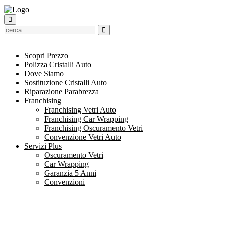
Cerca
Scopri Prezzo
Polizza Cristalli Auto
Dove Siamo
Sostituzione Cristalli Auto
Riparazione Parabrezza
Franchising
Franchising Vetri Auto
Franchising Car Wrapping
Franchising Oscuramento Vetri
Convenzione Vetri Auto
Servizi Plus
Oscuramento Vetri
Car Wrapping
Garanzia 5 Anni
Convenzioni