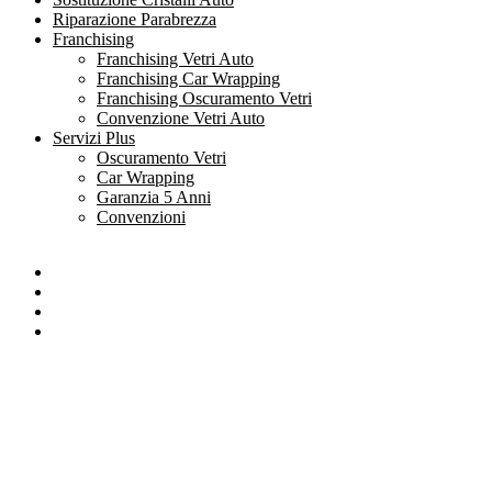
Riparazione Parabrezza
Franchising
Franchising Vetri Auto
Franchising Car Wrapping
Franchising Oscuramento Vetri
Convenzione Vetri Auto
Servizi Plus
Oscuramento Vetri
Car Wrapping
Garanzia 5 Anni
Convenzioni