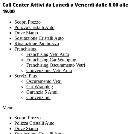
Call Center Attivi da Lunedì a Venerdì dalle 8.00 alle
19.00
Scopri Prezzo
Polizza Cristalli Auto
Dove Siamo
Sostituzione Cristalli Auto
Riparazione Parabrezza
Franchising
Franchising Vetri Auto
Franchising Car Wrapping
Franchising Oscuramento Vetri
Convenzione Vetri Auto
Servizi Plus
Oscuramento Vetri
Car Wrapping
Garanzia 5 Anni
Convenzioni
Menu
Scopri Prezzo
Polizza Cristalli Auto
Dove Siamo
Sostituzione Cristalli Auto