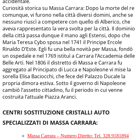
accidentale.
Curiosità storica su Massa Carrara: Dopo la morte del re
comunque, vi furono nella città diversi domini, anche se
nessuno riuscì a competere con quello di Alberico, che
aveva rappresentato la vera svolta per la città. Il dominio
della città passa dunque il mano agli Estensi, dopo che
Maria Teresa Cybo sposa nel 1741 il Principe Ercole
Rinaldo D’Este. Egli fu una bella novità per Massa, fondò
un ospedale e nel 1769 istituì a Carrara l’Accademia delle
Belle Arti. Nel 1806 il distretto di Massa e Carrara fu
aggregato al Principato di Lucca e Napoleone vi mise la
sorella Elisa Baciocchi, che fece del Palazzo Ducale la
propria dimora estiva. Sotto il governo di Napoleone
cambiò l’assetto cittadino, fu il periodo in cui venne
costruita l’attuale Piazza Aranci.
CENTRI SOSTITUZIONE CRISTALLI AUTO
SPECIALIZZATI DI MASSA CARRARA
:
Massa Carrara – Numero Diretto: Tel. 328.9181894