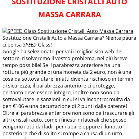
SOSTITUZIONE CRISTALLI AUTO
MASSA CARRARA
Sostituzione Cristalli Auto a Massa Carrara? Niente paura
ci pensa
SPEED
Glass!
Google ha selezionato per voi il miglior sito web del
settore, risolveremo il vostro problema, nel più breve
tempo possibile! Se il parabrezza anteriore ha una
rottura più grande di una moneta da 2 euro, non è una
cosa da sottovalutare, infatti diventa rischioso in termini
di sicurezza, il parabrezza anteriore ci protegge,
pertanto deve essere integro, inoltre non sono da
sottovalutare le sanzioni in cui si va incontro; multa da
ben €106 e una decurtazione di 2 punti dalla patente!
Oltre al parabrezza anteriore non sono da trascurare gli
altri cristalli auto, come i finestrini laterali che spesso
vengono rotti dai ladri per rubare oppure il lunotto
posteriore che di solito si rompe a causa di un urto