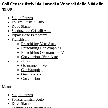
Call Center Attivi da Lunedì a Venerdì dalle 8.00 alle
19.00
Scopri Prezzo
Polizza Cristalli Auto
Dove Siamo
Sostituzione Cristalli Auto
Riparazione Parabrezza
Franchising
Franchising Vetri Auto
Franchising Car Wrapping
Franchising Oscuramento Vetri
Convenzione Vetri Auto
Servizi Plus
Oscuramento Vetri
Car Wrapping
Garanzia 5 Anni
Convenzioni
Menu
Scopri Prezzo
Polizza Cristalli Auto
Dove Siamo
Sostituzione Cristalli Auto