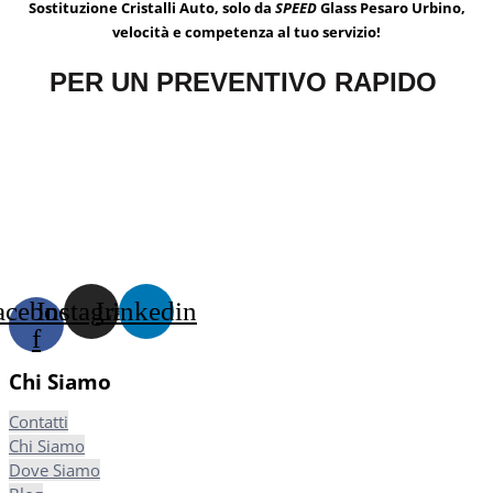
Sostituzione Cristalli Auto, solo da
SPEED
Glass Pesaro Urbino,
velocità e competenza al tuo servizio!
PER UN PREVENTIVO RAPIDO
acebook-
Instagram
Linkedin
f
Chi Siamo
Contatti
Chi Siamo
Dove Siamo