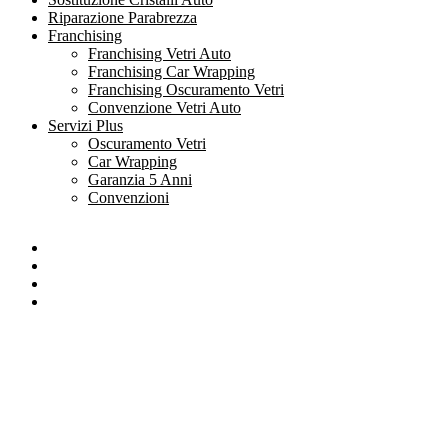
Riparazione Parabrezza
Franchising
Franchising Vetri Auto
Franchising Car Wrapping
Franchising Oscuramento Vetri
Convenzione Vetri Auto
Servizi Plus
Oscuramento Vetri
Car Wrapping
Garanzia 5 Anni
Convenzioni