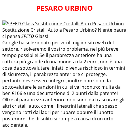
PESARO URBINO
Sostituzione Cristalli Auto a Pesaro Urbino? Niente paura
ci pensa
SPEED
Glass!
Google ha selezionato per voi il miglior sito web del
settore, risolveremo il vostro problema, nel più breve
tempo possibile! Se il parabrezza anteriore ha una
rottura più grande di una moneta da 2 euro, non è una
cosa da sottovalutare, infatti diventa rischioso in termini
di sicurezza, il parabrezza anteriore ci protegge,
pertanto deve essere integro, inoltre non sono da
sottovalutare le sanzioni in cui si va incontro; multa da
ben €106 e una decurtazione di 2 punti dalla patente!
Oltre al parabrezza anteriore non sono da trascurare gli
altri cristalli auto, come i finestrini laterali che spesso
vengono rotti dai ladri per rubare oppure il lunotto
posteriore che di solito si rompe a causa di un urto
accidentale.