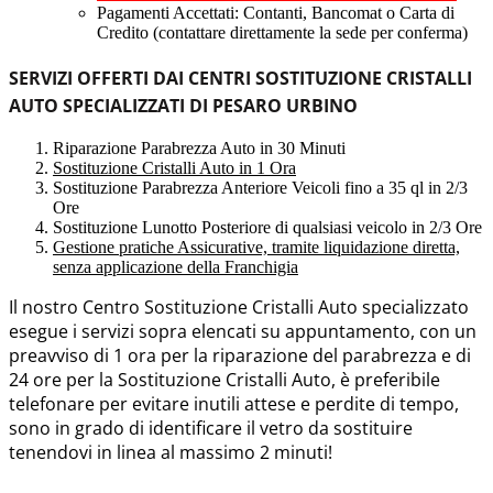
Pagamenti Accettati: Contanti, Bancomat o Carta di
Credito (contattare direttamente la sede per conferma)
SERVIZI OFFERTI DAI CENTRI SOSTITUZIONE CRISTALLI
AUTO SPECIALIZZATI DI PESARO URBINO
Riparazione Parabrezza Auto in 30 Minuti
Sostituzione Cristalli Auto in 1 Ora
Sostituzione Parabrezza Anteriore Veicoli fino a 35 ql in 2/3
Ore
Sostituzione Lunotto Posteriore di qualsiasi veicolo in 2/3 Ore
Gestione pratiche Assicurative, tramite liquidazione diretta,
senza applicazione della Franchigia
Il nostro Centro Sostituzione Cristalli Auto specializzato
esegue i servizi sopra elencati su appuntamento, con un
preavviso di 1 ora per la riparazione del parabrezza e di
24 ore per la Sostituzione Cristalli Auto, è preferibile
telefonare per evitare inutili attese e perdite di tempo,
sono in grado di identificare il vetro da sostituire
tenendovi in linea al massimo 2 minuti!