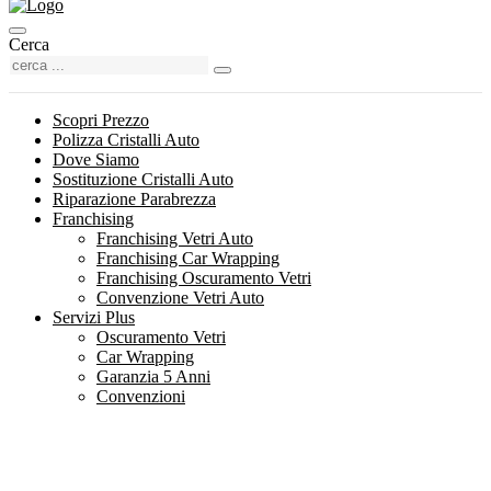
Cerca
Scopri Prezzo
Polizza Cristalli Auto
Dove Siamo
Sostituzione Cristalli Auto
Riparazione Parabrezza
Franchising
Franchising Vetri Auto
Franchising Car Wrapping
Franchising Oscuramento Vetri
Convenzione Vetri Auto
Servizi Plus
Oscuramento Vetri
Car Wrapping
Garanzia 5 Anni
Convenzioni