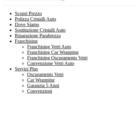
Scopri Prezzo
Polizza Cristalli Auto
Dove Siamo
Sostituzione Cristalli Auto
Riparazione Parabrezza
Franchising
Franchising Vetri Auto
Franchising Car Wrapping
Franchising Oscuramento Vetri
Convenzione Vetri Auto
Servizi Plus
Oscuramento Vetri
Car Wrapping
Garanzia 5 Anni
Convenzioni