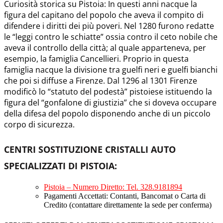
Curiosità storica su Pistoia: In questi anni nacque la
figura del capitano del popolo che aveva il compito di
difendere i diritti dei più poveri. Nel 1280 furono redatte
le “leggi contro le schiatte” ossia contro il ceto nobile che
aveva il controllo della città; al quale apparteneva, per
esempio, la famiglia Cancellieri. Proprio in questa
famiglia nacque la divisione tra guelfi neri e guelfi bianchi
che poi si diffuse a Firenze. Dal 1296 al 1301 Firenze
modificò lo “statuto del podestà” pistoiese istituendo la
figura del “gonfalone di giustizia” che si doveva occupare
della difesa del popolo disponendo anche di un piccolo
corpo di sicurezza.
CENTRI SOSTITUZIONE CRISTALLI AUTO
SPECIALIZZATI DI PISTOIA
:
Pistoia – Numero Diretto: Tel. 328.9181894
Pagamenti Accettati: Contanti, Bancomat o Carta di
Credito (contattare direttamente la sede per conferma)