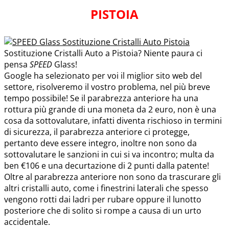
PISTOIA
Sostituzione Cristalli Auto a Pistoia? Niente paura ci
pensa
SPEED
Glass!
Google ha selezionato per voi il miglior sito web del
settore, risolveremo il vostro problema, nel più breve
tempo possibile! Se il parabrezza anteriore ha una
rottura più grande di una moneta da 2 euro, non è una
cosa da sottovalutare, infatti diventa rischioso in termini
di sicurezza, il parabrezza anteriore ci protegge,
pertanto deve essere integro, inoltre non sono da
sottovalutare le sanzioni in cui si va incontro; multa da
ben €106 e una decurtazione di 2 punti dalla patente!
Oltre al parabrezza anteriore non sono da trascurare gli
altri cristalli auto, come i finestrini laterali che spesso
vengono rotti dai ladri per rubare oppure il lunotto
posteriore che di solito si rompe a causa di un urto
accidentale.