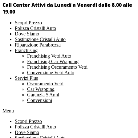
Call Center Attivi da Lunedì a Venerdì dalle 8.00 alle
19.00
Scopri Prezzo
Polizza Cristalli Auto
Dove Siamo
Sostituzione Cristalli Auto
Riparazione Parabrezza
Franchising
Franchising Vetri Auto
Franchising Car Wrapping
Franchising Oscuramento Vetri
Convenzione Vetri Auto
Servizi Plus
Oscuramento Vetri
Car Wrapping
Garanzia 5 Anni
Convenzioni
Menu
Scopri Prezzo
Polizza Cristalli Auto
Dove Siamo
Sostituzione Cristalli Auto