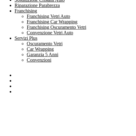
Riparazione Parabrezza
Franchising
Franchising Vetri Auto
Franchising Car Wrapping
Franchising Oscuramento Vetri
Convenzione Vetri Auto
Servizi Plus
Oscuramento Vetri
Car Wrapping
Garanzia 5 Anni
Convenzioni