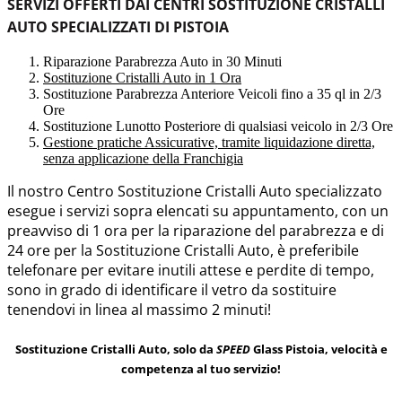
SERVIZI OFFERTI DAI CENTRI SOSTITUZIONE CRISTALLI
AUTO SPECIALIZZATI DI PISTOIA
Riparazione Parabrezza Auto in 30 Minuti
Sostituzione Cristalli Auto in 1 Ora
Sostituzione Parabrezza Anteriore Veicoli fino a 35 ql in 2/3
Ore
Sostituzione Lunotto Posteriore di qualsiasi veicolo in 2/3 Ore
Gestione pratiche Assicurative, tramite liquidazione diretta,
senza applicazione della Franchigia
Il nostro Centro Sostituzione Cristalli Auto specializzato
esegue i servizi sopra elencati su appuntamento, con un
preavviso di 1 ora per la riparazione del parabrezza e di
24 ore per la Sostituzione Cristalli Auto, è preferibile
telefonare per evitare inutili attese e perdite di tempo,
sono in grado di identificare il vetro da sostituire
tenendovi in linea al massimo 2 minuti!
Sostituzione Cristalli Auto, solo da
SPEED
Glass Pistoia, velocità e
competenza al tuo servizio!