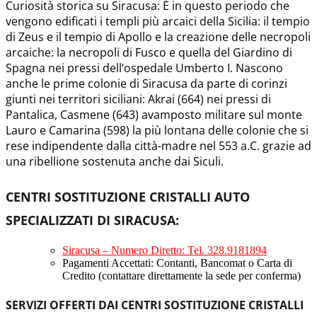
Curiosità storica su Siracusa: É in questo periodo che
vengono edificati i templi più arcaici della Sicilia: il tempio
di Zeus e il tempio di Apollo e la creazione delle necropoli
arcaiche: la necropoli di Fusco e quella del Giardino di
Spagna nei pressi dell’ospedale Umberto I. Nascono
anche le prime colonie di Siracusa da parte di corinzi
giunti nei territori siciliani: Akrai (664) nei pressi di
Pantalica, Casmene (643) avamposto militare sul monte
Lauro e Camarina (598) la più lontana delle colonie che si
rese indipendente dalla città-madre nel 553 a.C. grazie ad
una ribellione sostenuta anche dai Siculi.
CENTRI SOSTITUZIONE CRISTALLI AUTO
SPECIALIZZATI DI SIRACUSA
:
Siracusa – Numero Diretto: Tel. 328.9181894
Pagamenti Accettati: Contanti, Bancomat o Carta di
Credito (contattare direttamente la sede per conferma)
SERVIZI OFFERTI DAI CENTRI SOSTITUZIONE CRISTALLI