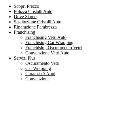
Scopri Prezzo
Polizza Cristalli Auto
Dove Siamo
Sostituzione Cristalli Auto
Riparazione Parabrezza
Franchising
Franchising Vetri Auto
Franchising Car Wrapping
Franchising Oscuramento Vetri
Convenzione Vetri Auto
Servizi Plus
Oscuramento Vetri
Car Wrapping
Garanzia 5 Anni
Convenzioni