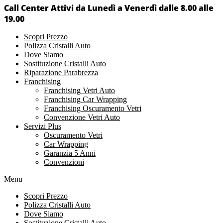
Call Center Attivi da Lunedì a Venerdì dalle 8.00 alle
19.00
Scopri Prezzo
Polizza Cristalli Auto
Dove Siamo
Sostituzione Cristalli Auto
Riparazione Parabrezza
Franchising
Franchising Vetri Auto
Franchising Car Wrapping
Franchising Oscuramento Vetri
Convenzione Vetri Auto
Servizi Plus
Oscuramento Vetri
Car Wrapping
Garanzia 5 Anni
Convenzioni
Menu
Scopri Prezzo
Polizza Cristalli Auto
Dove Siamo
Sostituzione Cristalli Auto