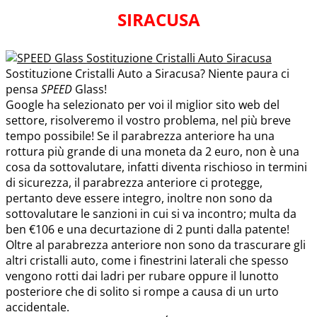
SIRACUSA
Sostituzione Cristalli Auto a Siracusa? Niente paura ci
pensa
SPEED
Glass!
Google ha selezionato per voi il miglior sito web del
settore, risolveremo il vostro problema, nel più breve
tempo possibile! Se il parabrezza anteriore ha una
rottura più grande di una moneta da 2 euro, non è una
cosa da sottovalutare, infatti diventa rischioso in termini
di sicurezza, il parabrezza anteriore ci protegge,
pertanto deve essere integro, inoltre non sono da
sottovalutare le sanzioni in cui si va incontro; multa da
ben €106 e una decurtazione di 2 punti dalla patente!
Oltre al parabrezza anteriore non sono da trascurare gli
altri cristalli auto, come i finestrini laterali che spesso
vengono rotti dai ladri per rubare oppure il lunotto
posteriore che di solito si rompe a causa di un urto
accidentale.