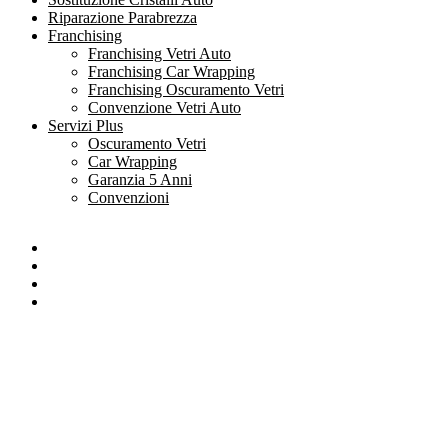
Riparazione Parabrezza
Franchising
Franchising Vetri Auto
Franchising Car Wrapping
Franchising Oscuramento Vetri
Convenzione Vetri Auto
Servizi Plus
Oscuramento Vetri
Car Wrapping
Garanzia 5 Anni
Convenzioni