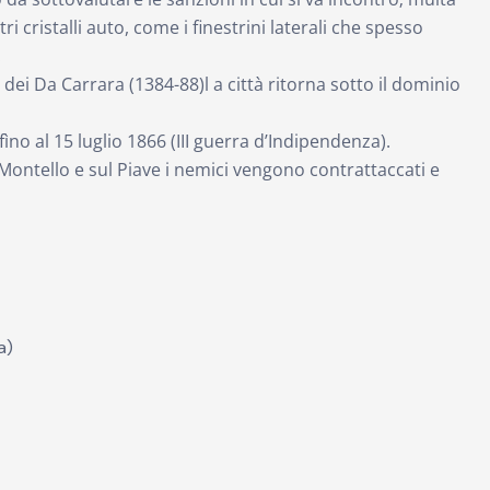
 cristalli auto, come i finestrini laterali che spesso
.
dei Da Carrara (1384-88)l a città ritorna sotto il dominio
ìno al 15 luglio 1866 (III guerra d’Indipendenza).
ontello e sul Piave i nemici vengono contrattaccati e
a)