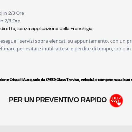
l in 2/3 Ore
in 2/3 Ore
diretta, senza applicazione della Franchigia
to esegue i servizi sopra elencati su appuntamento, con un pr
lefonare per evitare inutili attese e perdite di tempo, sono in
ione Cristalli Auto, solo da
SPEED
Glass Treviso, velocità e competenza al tuo s
PER UN PREVENTIVO RAPIDO