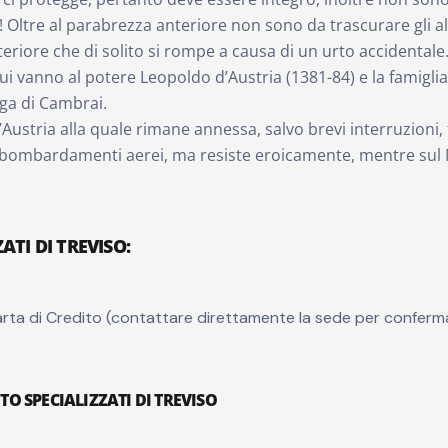
Oltre al parabrezza anteriore non sono da trascurare gli altri
eriore che di solito si rompe a causa di un urto accidentale
i vanno al potere Leopoldo d’Austria (1381-84) e la famiglia 
ega di Cambrai.
Austria alla quale rimane annessa, salvo brevi interruzioni, f
 bombardamenti aerei, ma resiste eroicamente, mentre sul M
ATI DI TREVISO
:
rta di Credito (contattare direttamente la sede per conferm
TO SPECIALIZZATI DI TREVISO