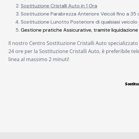
Sostituzione Cristalli Auto in 1 Ora
Sostituzione Parabrezza Anteriore Veicoli fino a 35 q
Sostituzione Lunotto Posteriore di qualsiasi veicolo 
Gestione pratiche Assicurative, tramite liquidazione 
Il nostro Centro Sostituzione Cristalli Auto specializza
24 ore per la Sostituzione Cristalli Auto, è preferibile te
linea al massimo 2 minuti!
Sostituz