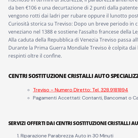
da ben €106 e una decurtazione di 2 punti dalla patente! 
vengono rotti dai ladri per rubare oppure il lunotto post
Curiosità storica su Treviso: Dopo un breve periodo in cu
veneziano nel 1388 e sostiene l’assalto francese della L
Alla caduta della Repubblica di Venezia Treviso passa all’
Durante la Prima Guerra Mondiale Treviso è colpita dai
respinti oltre il confìne.
CENTRI SOSTITUZIONE CRISTALLI AUTO SPECIALIZZ
Treviso – Numero Diretto: Tel. 328.9181894
Pagamenti Accettati: Contanti, Bancomat o Ca
SERVIZI OFFERTI DAI CENTRI SOSTITUZIONE CRISTALLI AU
Riparazione Parabrezza Auto in 30 Minuti