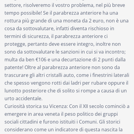
settore, risolveremo il vostro problema, nel più breve
tempo possibile! Se il parabrezza anteriore ha una
rottura più grande di una moneta da 2 euro, non è una
cosa da sottovalutare, infatti diventa rischioso in
termini di sicurezza, il parabrezza anteriore ci
protegge, pertanto deve essere integro, inoltre non
sono da sottovalutare le sanzioni in cui si va incontro;
multa da ben €106 e una decurtazione di 2 punti dalla
patente! Oltre al parabrezza anteriore non sono da
trascurare gli altri cristalli auto, come i finestrini laterali
che spesso vengono rotti dai ladri per rubare oppure il
lunotto posteriore che di solito si rompe a causa di un
urto accidentale.
Curiosità storica su Vicenza: Con il XII secolo cominciò a
emergere in area veneta il peso politico dei gruppi
sociali cittadini e furono istituiti i Comuni. Gli storici
considerano come un indicatore di questa nascita la