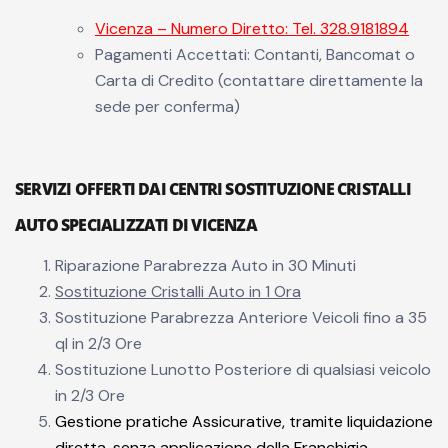
Vicenza – Numero Diretto: Tel. 328.9181894
Pagamenti Accettati: Contanti, Bancomat o
Carta di Credito (contattare direttamente la
sede per conferma)
SERVIZI OFFERTI DAI CENTRI SOSTITUZIONE CRISTALLI
AUTO SPECIALIZZATI DI VICENZA
Riparazione Parabrezza Auto in 30 Minuti
Sostituzione Cristalli Auto in 1 Ora
Sostituzione Parabrezza Anteriore Veicoli fino a 35
ql in 2/3 Ore
Sostituzione Lunotto Posteriore di qualsiasi veicolo
in 2/3 Ore
Gestione pratiche Assicurative, tramite liquidazione
diretta, senza applicazione della Franchigia