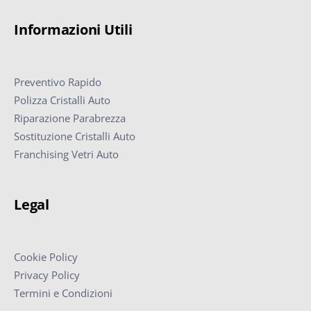
Informazioni Utili
Preventivo Rapido
Polizza Cristalli Auto
Riparazione Parabrezza
Sostituzione Cristalli Auto
Franchising Vetri Auto
Legal
Cookie Policy
Privacy Policy
Termini e Condizioni