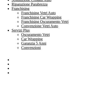
Riparazione Parabrezza
Franchising
Franchising Vetri Auto
Franchising Car Wrapping
Franchising Oscuramento Vetri
Convenzione Vetri Auto
Servizi Plus
Oscuramento Vetri
Car Wrapping
Garanzia 5 Anni
Convenzioni