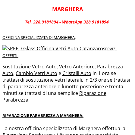
MARGHERA
Tel. 328.9181894
WhatsApp 328.9181894
–
OFFICINA SPECIALIZZATA DI MARGHERA
:
SERVIZI
OFFERTI:
Sostituzione Vetro Auto
,
Vetro Anteriore
,
Parabrezza
Auto
,
Cambio Vetri Auto
e
Cristalli Auto
in 1 ora se
trattasi di sostituzione vetri laterali, in 2/3 ore se trattasi
di parabrezza anteriore o lunotto posteriore e trenta
minuti se trattasi di una semplice
Riparazione
Parabrezza
.
RIPARAZIONE PARABREZZA A MARGHERA:
La nostra officina specializzata di Marghera effettua la
Riparazione
Parabrezza
utilizzando resina marchiata