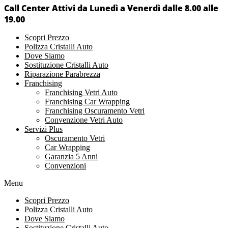
Call Center Attivi da Lunedì a Venerdì dalle 8.00 alle
19.00
Scopri Prezzo
Polizza Cristalli Auto
Dove Siamo
Sostituzione Cristalli Auto
Riparazione Parabrezza
Franchising
Franchising Vetri Auto
Franchising Car Wrapping
Franchising Oscuramento Vetri
Convenzione Vetri Auto
Servizi Plus
Oscuramento Vetri
Car Wrapping
Garanzia 5 Anni
Convenzioni
Menu
Scopri Prezzo
Polizza Cristalli Auto
Dove Siamo
Sostituzione Cristalli Auto