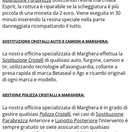
Esprit, la rottura è riparabile se la scheggiatura è più
piccola di una moneta da 2 euro. Viene eseguita in 30
minuti inserendo la resina speciale nella parte
danneggiata ricompattando il tutto.
SOSTITUZIONE CRISTALLI AUTO E CAMION A MARGHERA:
La nostra officina specializzata di Marghera effettua la
Sostituzione Cristalli
di qualsiasi auto, furgone, camion e
tir, utilizzando tecnologie all’avanguardia, collante a
presa rapida di marca Betaseal o Agc e ricambi originali
di ogni marca e modello.
GESTIONE POLIZZA CRISTALLI A MARGHERA:
La nostra officina specializzata di Marghera è in grado di
gestire qualsiasi
Polizza Cristalli
,
nei casi di
Sostituzione
Parabrezza
Anteriore e
Lunotto Posteriore
l’intervento è
sempre gratuito se siete assicurati con qualsiasi