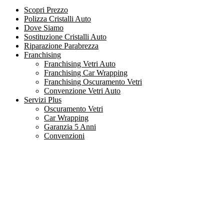
Scopri Prezzo
Polizza Cristalli Auto
Dove Siamo
Sostituzione Cristalli Auto
Riparazione Parabrezza
Franchising
Franchising Vetri Auto
Franchising Car Wrapping
Franchising Oscuramento Vetri
Convenzione Vetri Auto
Servizi Plus
Oscuramento Vetri
Car Wrapping
Garanzia 5 Anni
Convenzioni