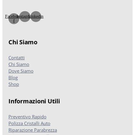
Facebook-
Instagram
Linkedin
f
Chi Siamo
Contatti
Chi Siamo
Dove Siamo
Blog
Shop
Informazioni Utili
Preventivo Rapido
Polizza Cristalli Auto
Riparazione Parabrezza