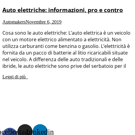
Auto elettriche: informazioni, pro e contro
Automakers
Novembre 6, 2019
Cosa sono le auto elettriche: L’auto elettrica è un veicolo
con un motore elettrico alimentato a elettricità. Non
utilizza carburanti come benzina o gasolio. L’elettricità è
fornita da un pacco di batterie al litio ricaricabili situate
nel veicolo. A differenza delle auto tradizionali e delle
ibride, le auto elettriche sono prive del serbatoio per il
Leggi di più
acebook-
Instagram
Linkedin