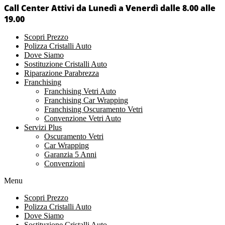
Call Center Attivi da Lunedì a Venerdì dalle 8.00 alle
19.00
Scopri Prezzo
Polizza Cristalli Auto
Dove Siamo
Sostituzione Cristalli Auto
Riparazione Parabrezza
Franchising
Franchising Vetri Auto
Franchising Car Wrapping
Franchising Oscuramento Vetri
Convenzione Vetri Auto
Servizi Plus
Oscuramento Vetri
Car Wrapping
Garanzia 5 Anni
Convenzioni
Menu
Scopri Prezzo
Polizza Cristalli Auto
Dove Siamo
Sostituzione Cristalli Auto