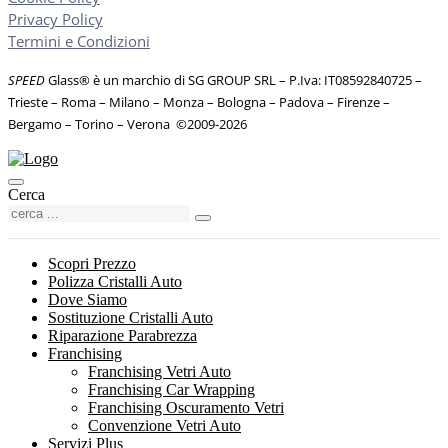
Privacy Policy
Termini e Condizioni
SPEED
Glass® è un marchio di SG GROUP SRL – P.Iva: IT08592840725
–
Trieste – Roma – Milano – Monza – Bologna – Padova – Firenze –
Bergamo – Torino – Verona
©
2009-2026
Cerca
Scopri Prezzo
Polizza Cristalli Auto
Dove Siamo
Sostituzione Cristalli Auto
Riparazione Parabrezza
Franchising
Franchising Vetri Auto
Franchising Car Wrapping
Franchising Oscuramento Vetri
Convenzione Vetri Auto
Servizi Plus