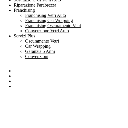
Riparazione Parabrezza
Franchising
Franchising Vetri Auto
Franchising Car Wrapping
Franchising Oscuramento Vetri
Convenzione Vetri Auto
Servizi Plus
Oscuramento Vetri
Car Wrapping
Garanzia 5 Anni
Convenzioni