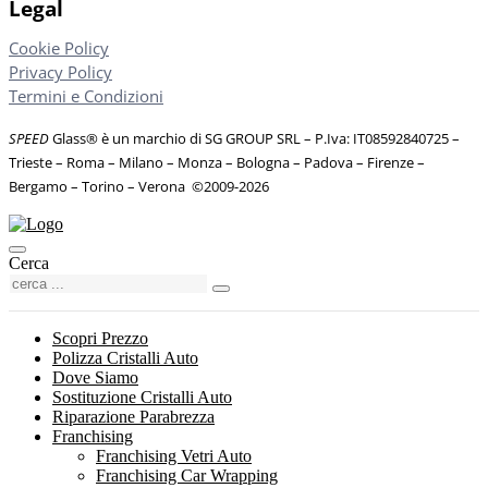
Legal
Cookie Policy
Privacy Policy
Termini e Condizioni
SPEED
Glass® è un marchio di SG GROUP SRL – P.Iva: IT08592840725
–
Trieste – Roma – Milano – Monza – Bologna – Padova – Firenze –
Bergamo – Torino – Verona
©
2009-2026
Cerca
Scopri Prezzo
Polizza Cristalli Auto
Dove Siamo
Sostituzione Cristalli Auto
Riparazione Parabrezza
Franchising
Franchising Vetri Auto
Franchising Car Wrapping