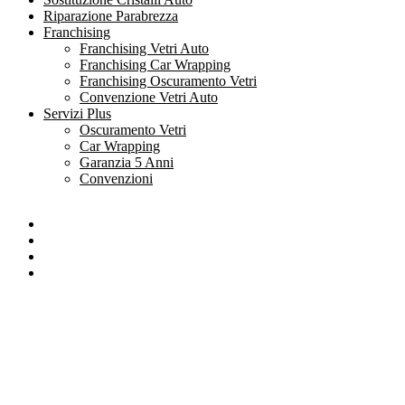
Riparazione Parabrezza
Franchising
Franchising Vetri Auto
Franchising Car Wrapping
Franchising Oscuramento Vetri
Convenzione Vetri Auto
Servizi Plus
Oscuramento Vetri
Car Wrapping
Garanzia 5 Anni
Convenzioni