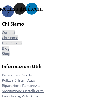
acebook-
Instagram
Linkedin
f
Chi Siamo
Contatti
Chi Siamo
Dove Siamo
Blog
Shop
Informazioni Utili
Preventivo Rapido
Polizza Cristalli Auto
Riparazione Parabrezza
Sostituzione Cristalli Auto
Franchising Vetri Auto