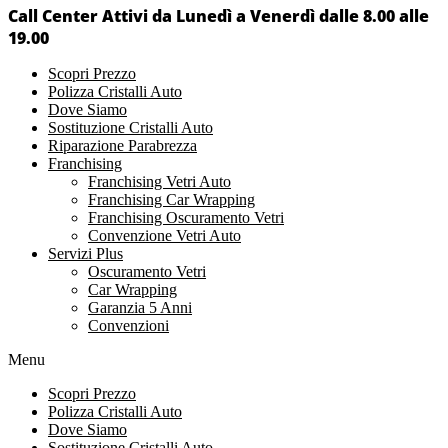
Call Center Attivi da Lunedì a Venerdì dalle 8.00 alle
19.00
Scopri Prezzo
Polizza Cristalli Auto
Dove Siamo
Sostituzione Cristalli Auto
Riparazione Parabrezza
Franchising
Franchising Vetri Auto
Franchising Car Wrapping
Franchising Oscuramento Vetri
Convenzione Vetri Auto
Servizi Plus
Oscuramento Vetri
Car Wrapping
Garanzia 5 Anni
Convenzioni
Menu
Scopri Prezzo
Polizza Cristalli Auto
Dove Siamo
Sostituzione Cristalli Auto