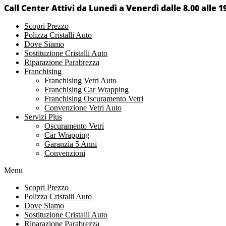
Call Center Attivi da Lunedì a Venerdì dalle 8.00 alle 1
Scopri Prezzo
Polizza Cristalli Auto
Dove Siamo
Sostituzione Cristalli Auto
Riparazione Parabrezza
Franchising
Franchising Vetri Auto
Franchising Car Wrapping
Franchising Oscuramento Vetri
Convenzione Vetri Auto
Servizi Plus
Oscuramento Vetri
Car Wrapping
Garanzia 5 Anni
Convenzioni
Menu
Scopri Prezzo
Polizza Cristalli Auto
Dove Siamo
Sostituzione Cristalli Auto
Riparazione Parabrezza