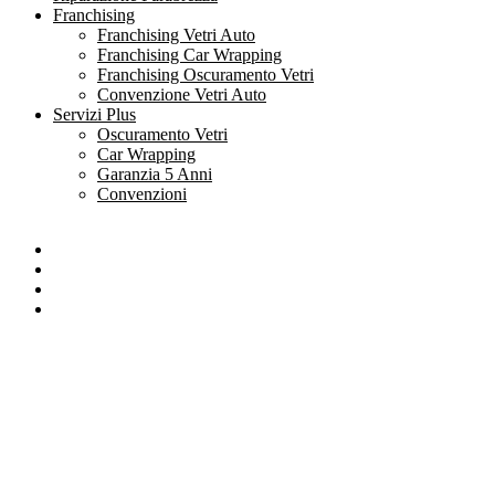
Franchising
Franchising Vetri Auto
Franchising Car Wrapping
Franchising Oscuramento Vetri
Convenzione Vetri Auto
Servizi Plus
Oscuramento Vetri
Car Wrapping
Garanzia 5 Anni
Convenzioni