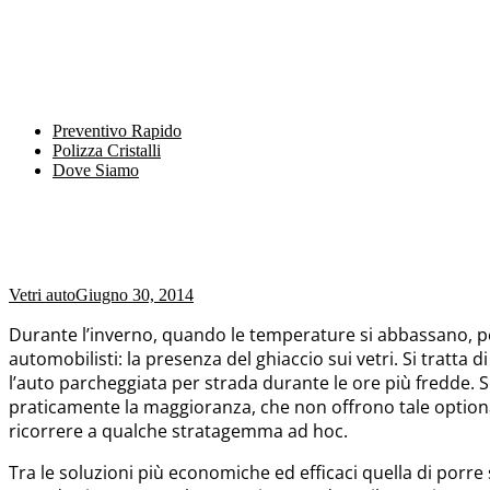
Preventivo Rapido
Polizza Cristalli
Dove Siamo
Vetri auto
Giugno 30, 2014
Durante l’inverno, quando le temperature si abbassano, per 
automobilisti: la presenza del ghiaccio sui vetri. Si tratt
l’auto parcheggiata per strada durante le ore più fredde. 
praticamente la maggioranza, che non offrono tale optional.
ricorrere a qualche stratagemma ad hoc.
Tra le soluzioni più economiche ed efficaci quella di porre 