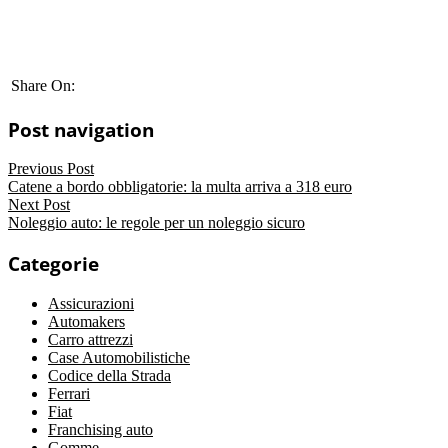
Share On:
Post navigation
Previous Post
Catene a bordo obbligatorie: la multa arriva a 318 euro
Next Post
Noleggio auto: le regole per un noleggio sicuro
Categorie
Assicurazioni
Automakers
Carro attrezzi
Case Automobilistiche
Codice della Strada
Ferrari
Fiat
Franchising auto
Gomme