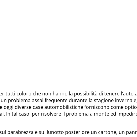
tutti coloro che non hanno la possibilità di tenere l’auto a
a di un problema assai frequente durante la stagione invernal
Se oggi diverse case automobilistiche forniscono come option
 In tal caso, per risolvere il problema a monte ed impedire 
sul parabrezza e sul lunotto posteriore un cartone, un panno 