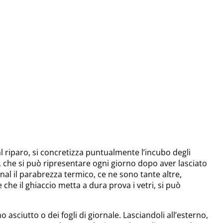
l riparo, si concretizza puntualmente l’incubo degli
e, che si può ripresentare ogni giorno dopo aver lasciato
al il parabrezza termico, ce ne sono tante altre,
che il ghiaccio metta a dura prova i vetri, si può
asciutto o dei fogli di giornale. Lasciandoli all’esterno,