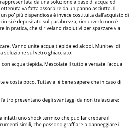
 è rappresentata da una soluzione a base di acqua ed
ottenuta va fatta assorbire da un panno asciutto. Il
un po’ più dispendiosa è invece costituita dall’acquisto di
accio si è depositato sul parabrezza, rimuoverlo non è
in pratica, che si rivelano risolutivi per spazzare via
are. Vanno unite acqua tiepida ed alcool. Munitevi di
a soluzione sul vetro ghiacciato.
 con acqua tiepida. Mescolate il tutto e versate l’acqua
te e costa poco. Tuttavia, è bene sapere che in caso di
l’altro presentano degli svantaggi da non tralasciare:
ia infatti uno shock termico che può far crepare il
trumenti simili, che possono graffiare o danneggiare il