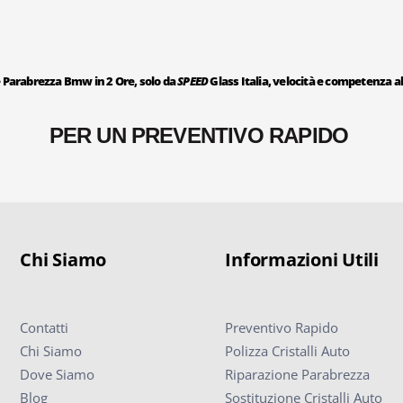
 Parabrezza Bmw in 2 Ore, solo da
SPEED
Glass Italia, velocità e competenza al
PER UN PREVENTIVO RAPIDO
Chi Siamo
Informazioni Utili
Contatti
Preventivo Rapido
Chi Siamo
Polizza Cristalli Auto
Dove Siamo
Riparazione Parabrezza
Blog
Sostituzione Cristalli Auto