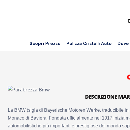
C
Scopri Prezzo
Polizza Cristalli Auto
Dove
DESCRIZIONE MA
La BMW (sigla di Bayerische Motoren Werke, traducibile in i
Monaco di Baviera. Fondata ufficialmente nel 1917 inizialme
automobilistiche più importanti e prestigiose del mondo sopra