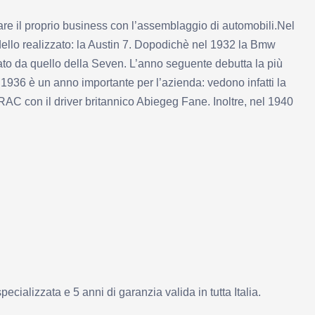
iare il proprio business con l’assemblaggio di automobili.Nel
dello realizzato: la Austin 7. Dopodichè nel 1932 la Bmw
ivato da quello della Seven. L’anno seguente debutta la più
 1936 è un anno importante per l’azienda: vedono infatti la
ly RAC con il driver britannico Abiegeg Fane. Inoltre, nel 1940
alizzata e 5 anni di garanzia valida in tutta Italia.