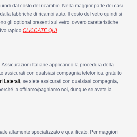
uindi dal costo del ricambio.
Nella maggior parte dei casi
lla fabbriche di ricambi auto. Il costo del vetro quindi si
no gli optional presenti sul vetro, ovvero caratteristiche
tivo rapido
CLICCATE QUI
e le Assicurazioni Italiane applicando la procedura della
te assicurati con qualsiasi compagnia telefonica, gratuito
i Laterali
, se siete assicurati con qualsiasi compagnia,
 perché la offriamo/paghiamo noi, dunque se avete la
ale altamente specializzato e qualificato. Per maggiori