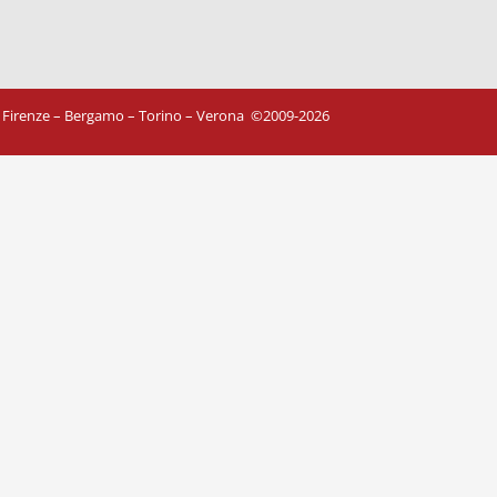
– Firenze – Bergamo – Torino – Verona
©
2009-2026