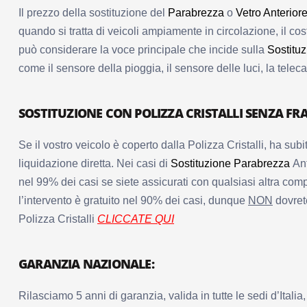
Il prezzo
della sostituzione del
Parabrezza
o
Vetro Anterior
quando si tratta di veicoli ampiamente in circolazione, il cos
può considerare la voce principale che incide sulla
Sostitu
come il sensore della pioggia, il sensore delle luci, la tel
SOSTITUZIONE CON POLIZZA CRISTALLI SENZA FR
Se il vostro veicolo è coperto dalla Polizza Cristalli, ha subi
liquidazione diretta. Nei casi di
Sostituzione Parabrezza
Ant
nel 99% dei casi se siete assicurati con qualsiasi altra com
l’intervento è gratuito nel 90% dei casi, dunque
NON
dovrete
Polizza Cristalli
CLICCATE QUI
GARANZIA NAZIONALE:
Rilasciamo 5 anni di garanzia, valida in tutte le sedi d’Itali