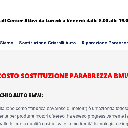
all Center Attivi da Lunedì a Venerdì dalle 8.00 alle 19.
 Siamo
Sostituzione Cristalli Auto
Riparazione Parabre
COSTO SOSTITUZIONE PARABREZZA BM
RCHIO AUTO BMW:
taliano come “fabbrica bavarese di motori”) è un’azienda tedesca
nte per produrre motori d’aereo, ha esteso progressivamente la 
ttutto per la qualità costruttiva e la modernità tecnologica e ing