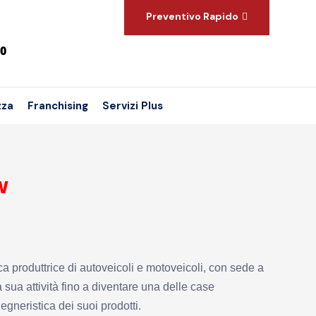
Preventivo Rapido
00
zza
Franchising
Servizi Plus
W
 produttrice di autoveicoli e motoveicoli, con sede a
sua attività fino a diventare una delle case
egneristica dei suoi prodotti.