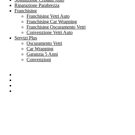
Riparazione Parabrezza
Franchising
Franchising Vetri Auto
Franchising Car Wrapping
Franchising Oscuramento Vetri
Convenzione Vetri Auto
Servizi Plus
Oscuramento Vetri
Car Wrapping
Garanzia 5 Anni
Convenzioni