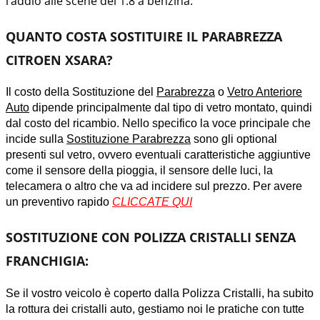
l’addio alle scene del 1.8 a benzina.
QUANTO COSTA SOSTITUIRE IL PARABREZZA
CITROEN XSARA?
Il costo della Sostituzione del
Parabrezza
o
Vetro Anteriore
Auto
dipende principalmente dal tipo di vetro montato, quindi
dal costo del ricambio. Nello specifico
la voce principale che
incide sulla
Sostituzione Parabrezza
sono gli optional
presenti sul vetro, ovvero eventuali caratteristiche aggiuntive
come il sensore della pioggia, il sensore delle luci, la
telecamera o altro che va ad incidere sul prezzo. Per avere
un preventivo rapido
CLICCATE QUI
SOSTITUZIONE CON POLIZZA CRISTALLI SENZA
FRANCHIGIA:
Se il vostro veicolo è coperto dalla Polizza Cristalli, ha subito
la rottura dei cristalli auto, gestiamo noi le pratiche con tutte