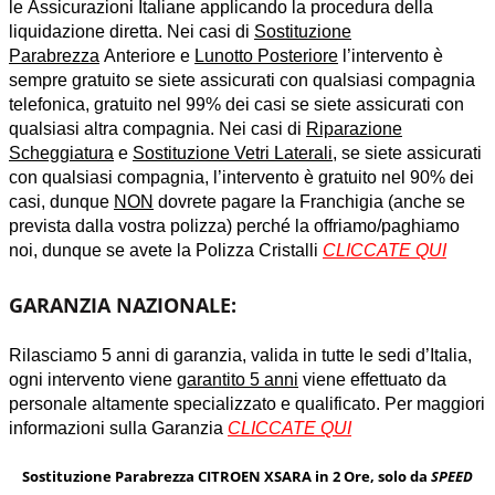
le Assicurazioni Italiane applicando la procedura della
liquidazione diretta. Nei casi di
Sostituzione
Parabrezza
Anteriore e
Lunotto Posteriore
l’intervento è
sempre gratuito se siete assicurati con qualsiasi compagnia
telefonica, gratuito nel 99% dei casi se siete assicurati con
qualsiasi altra compagnia. Nei casi di
Riparazione
Scheggiatura
e
Sostituzione Vetri Laterali
, se siete assicurati
con qualsiasi compagnia, l’intervento è gratuito nel 90% dei
casi, dunque
NON
dovrete pagare la Franchigia (anche se
prevista dalla vostra polizza) perché la offriamo/paghiamo
noi, dunque se avete la Polizza Cristalli
CLICCATE QUI
GARANZIA NAZIONALE:
Rilasciamo 5 anni di garanzia, valida in tutte le sedi d’Italia,
ogni intervento viene
garantito 5 anni
viene effettuato da
personale altamente specializzato e qualificato. Per maggiori
informazioni sulla Garanzia
CLICCATE QUI
Sostituzione Parabrezza CITROEN XSARA in 2 Ore, solo da
SPEED