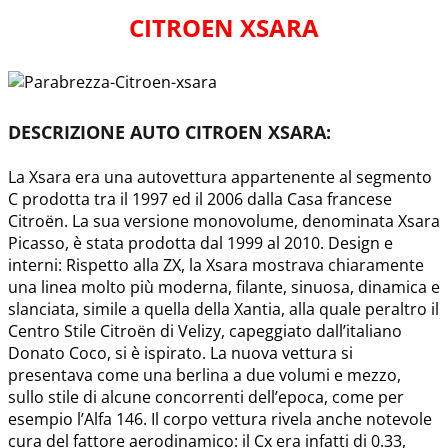
CITROEN XSARA
DESCRIZIONE AUTO CITROEN XSARA:
La Xsara era una autovettura appartenente al segmento
C prodotta tra il 1997 ed il 2006 dalla Casa francese
Citroën. La sua versione monovolume, denominata Xsara
Picasso, è stata prodotta dal 1999 al 2010. Design e
interni: Rispetto alla ZX, la Xsara mostrava chiaramente
una linea molto più moderna, filante, sinuosa, dinamica e
slanciata, simile a quella della Xantia, alla quale peraltro il
Centro Stile Citroën di Velizy, capeggiato dall’italiano
Donato Coco, si è ispirato. La nuova vettura si
presentava come una berlina a due volumi e mezzo,
sullo stile di alcune concorrenti dell’epoca, come per
esempio l’Alfa 146. Il corpo vettura rivela anche notevole
cura del fattore aerodinamico: il Cx era infatti di 0.33,