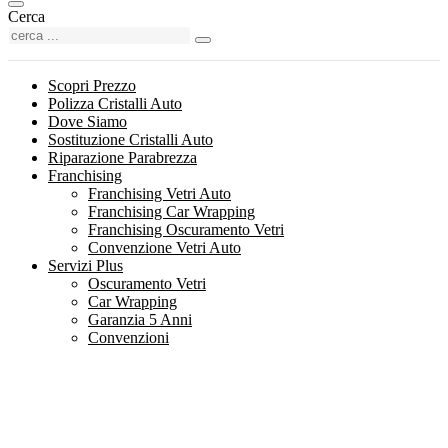
Cerca
Scopri Prezzo
Polizza Cristalli Auto
Dove Siamo
Sostituzione Cristalli Auto
Riparazione Parabrezza
Franchising
Franchising Vetri Auto
Franchising Car Wrapping
Franchising Oscuramento Vetri
Convenzione Vetri Auto
Servizi Plus
Oscuramento Vetri
Car Wrapping
Garanzia 5 Anni
Convenzioni