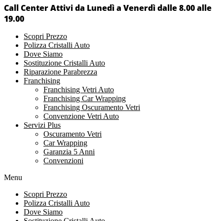
Call Center Attivi da Lunedì a Venerdì dalle 8.00 alle
19.00
Scopri Prezzo
Polizza Cristalli Auto
Dove Siamo
Sostituzione Cristalli Auto
Riparazione Parabrezza
Franchising
Franchising Vetri Auto
Franchising Car Wrapping
Franchising Oscuramento Vetri
Convenzione Vetri Auto
Servizi Plus
Oscuramento Vetri
Car Wrapping
Garanzia 5 Anni
Convenzioni
Menu
Scopri Prezzo
Polizza Cristalli Auto
Dove Siamo
Sostituzione Cristalli Auto