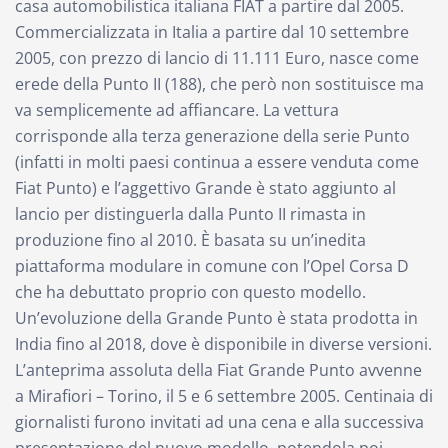
casa automobilistica italiana FIAT a partire dal 2005.
Commercializzata in Italia a partire dal 10 settembre
2005, con prezzo di lancio di 11.111 Euro, nasce come
erede della Punto II (188), che però non sostituisce ma
va semplicemente ad affiancare. La vettura
corrisponde alla terza generazione della serie Punto
(infatti in molti paesi continua a essere venduta come
Fiat Punto) e l’aggettivo Grande è stato aggiunto al
lancio per distinguerla dalla Punto II rimasta in
produzione fino al 2010. È basata su un’inedita
piattaforma modulare in comune con l’Opel Corsa D
che ha debuttato proprio con questo modello.
Un’evoluzione della Grande Punto è stata prodotta in
India fino al 2018, dove è disponibile in diverse versioni.
L’anteprima assoluta della Fiat Grande Punto avvenne
a Mirafiori – Torino, il 5 e 6 settembre 2005. Centinaia di
giornalisti furono invitati ad una cena e alla successiva