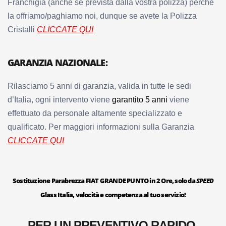
Franchigia (anche se prevista dalla vostra polizza) perché
la offriamo/paghiamo noi, dunque se avete la Polizza
Cristalli
CLICCATE QUI
GARANZIA NAZIONALE:
Rilasciamo 5 anni di garanzia, valida in tutte le sedi
d’Italia, ogni intervento viene
garantito 5 anni
viene
effettuato da personale altamente specializzato e
qualificato. Per maggiori informazioni sulla Garanzia
CLICCATE QUI
Sostituzione Parabrezza FIAT GRANDE PUNTO in 2 Ore, solo da
SPEED
Glass Italia, velocità e competenza al tuo servizio!
PER UN PREVENTIVO RAPIDO