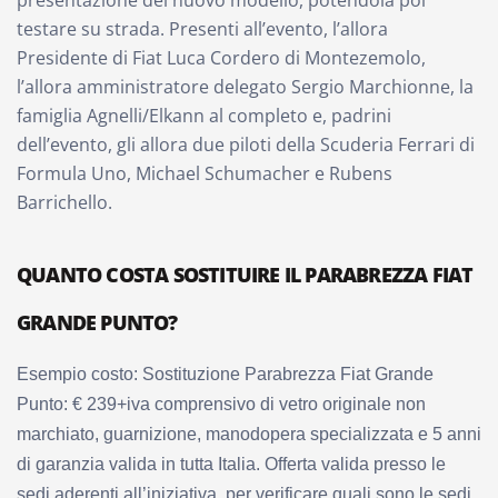
presentazione del nuovo modello, potendola poi
testare su strada. Presenti all’evento, l’allora
Presidente di Fiat Luca Cordero di Montezemolo,
l’allora amministratore delegato Sergio Marchionne, la
famiglia Agnelli/Elkann al completo e, padrini
dell’evento, gli allora due piloti della Scuderia Ferrari di
Formula Uno, Michael Schumacher e Rubens
Barrichello.
QUANTO COSTA SOSTITUIRE IL PARABREZZA FIAT
GRANDE PUNTO?
Esempio costo: Sostituzione Parabrezza Fiat Grande
Punto: € 239+iva comprensivo di vetro originale non
marchiato, guarnizione, manodopera specializzata e 5 anni
di garanzia valida in tutta Italia. Offerta valida presso le
sedi aderenti all’iniziativa, per verificare quali sono le sedi