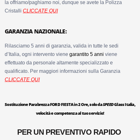
la offriamo/paghiamo noi, dunque se avete la Polizza
Cristalli
CLICCATE QUI
GARANZIA NAZIONALE:
Rilasciamo 5 anni di garanzia, valida in tutte le sedi
d’Italia, ogni intervento viene
garantito 5 anni
viene
effettuato da personale altamente specializzato e
qualificato. Per maggiori informazioni sulla Garanzia
CLICCATE QUI
Sostituzione Parabrezza FORD FIESTA in 2 Ore, solo da
SPEED
Glass Italia,
velocità e competenza al tuo servizio!
PER UN PREVENTIVO RAPIDO