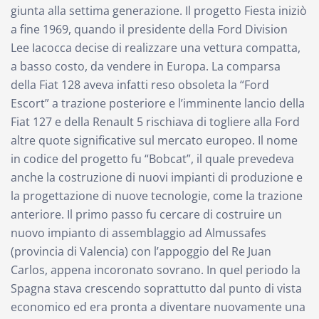
giunta alla settima generazione. Il progetto Fiesta iniziò
a fine 1969, quando il presidente della Ford Division
Lee Iacocca decise di realizzare una vettura compatta,
a basso costo, da vendere in Europa. La comparsa
della Fiat 128 aveva infatti reso obsoleta la “Ford
Escort” a trazione posteriore e l’imminente lancio della
Fiat 127 e della Renault 5 rischiava di togliere alla Ford
altre quote significative sul mercato europeo. Il nome
in codice del progetto fu “Bobcat”, il quale prevedeva
anche la costruzione di nuovi impianti di produzione e
la progettazione di nuove tecnologie, come la trazione
anteriore. Il primo passo fu cercare di costruire un
nuovo impianto di assemblaggio ad Almussafes
(provincia di Valencia) con l’appoggio del Re Juan
Carlos, appena incoronato sovrano. In quel periodo la
Spagna stava crescendo soprattutto dal punto di vista
economico ed era pronta a diventare nuovamente una