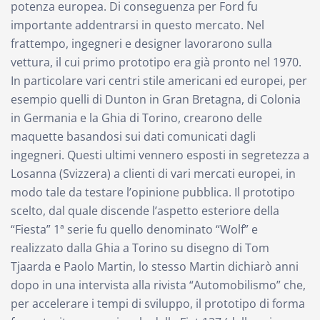
potenza europea. Di conseguenza per Ford fu
importante addentrarsi in questo mercato. Nel
frattempo, ingegneri e designer lavorarono sulla
vettura, il cui primo prototipo era già pronto nel 1970.
In particolare vari centri stile americani ed europei, per
esempio quelli di Dunton in Gran Bretagna, di Colonia
in Germania e la Ghia di Torino, crearono delle
maquette basandosi sui dati comunicati dagli
ingegneri. Questi ultimi vennero esposti in segretezza a
Losanna (Svizzera) a clienti di vari mercati europei, in
modo tale da testare l’opinione pubblica. Il prototipo
scelto, dal quale discende l’aspetto esteriore della
“Fiesta” 1ª serie fu quello denominato “Wolf” e
realizzato dalla Ghia a Torino su disegno di Tom
Tjaarda e Paolo Martin, lo stesso Martin dichiarò anni
dopo in una intervista alla rivista “Automobilismo” che,
per accelerare i tempi di sviluppo, il prototipo di forma