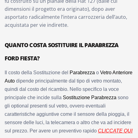
fu costruito su un pianale della Fiat 127 (dalle cui
dimensioni il progetto era originato), dopo aver
asportato radicalmente l’intera carrozzeria dell’auto,
acquistata per vie indirette.
QUANTO COSTA SOSTITUIRE IL PARABREZZA
FORD FIESTA?
Il costo della Sostituzione del
Parabrezza
o
Vetro Anteriore
Auto
dipende principalmente dal tipo di vetro montato,
quindi dal costo del ricambio. Nello specifico
la voce
principale che incide sulla
Sostituzione Parabrezza
sono
gli optional presenti sul vetro, ovvero eventuali
caratteristiche aggiuntive come il sensore della pioggia, il
sensore delle luci, la telecamera o altro che va ad incidere
sul prezzo. Per avere un preventivo rapido
CLICCATE QUI