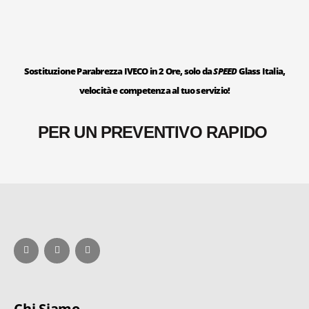
Sostituzione Parabrezza IVECO in 2 Ore, solo da
SPEED
Glass Italia,
velocità e competenza al tuo servizio!
PER UN PREVENTIVO RAPIDO
Chi Siamo