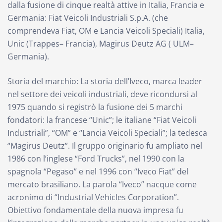
dalla fusione di cinque realtà attive in Italia, Francia e
Germania: Fiat Veicoli Industriali S.p.A. (che
comprendeva Fiat, OM e Lancia Veicoli Speciali) Italia,
Unic (Trappes– Francia), Magirus Deutz AG ( ULM–
Germania).
Storia del marchio: La storia dell’Iveco, marca leader
nel settore dei veicoli industriali, deve ricondursi al
1975 quando si registrò la fusione dei 5 marchi
fondatori: la francese “Unic”; le italiane “Fiat Veicoli
Industriali”, “OM” e “Lancia Veicoli Speciali”; la tedesca
“Magirus Deutz”. Il gruppo originario fu ampliato nel
1986 con l’inglese “Ford Trucks”, nel 1990 con la
spagnola “Pegaso” e nel 1996 con “Iveco Fiat” del
mercato brasiliano. La parola “Iveco” nacque come
acronimo di “Industrial Vehicles Corporation”.
Obiettivo fondamentale della nuova impresa fu