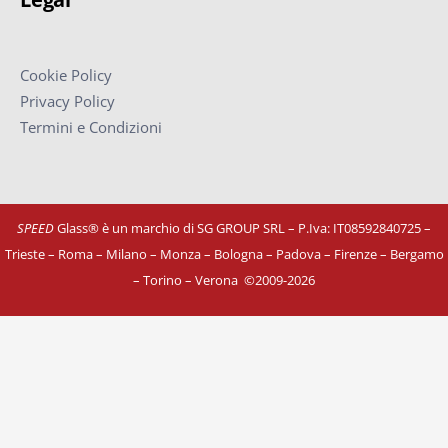
Cookie Policy
Privacy Policy
Termini e Condizioni
SPEED
Glass® è un marchio di SG GROUP SRL – P.Iva: IT08592840725
–
Trieste – Roma – Milano – Monza – Bologna – Padova – Firenze – Bergamo
– Torino – Verona
©
2009-2026