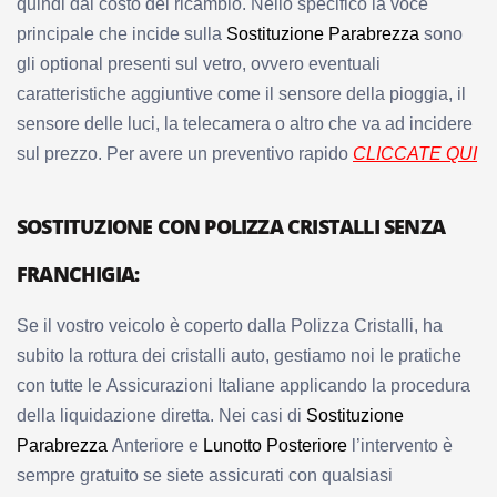
quindi dal costo del ricambio. Nello specifico
la voce
principale che incide sulla
Sostituzione Parabrezza
sono
gli optional presenti sul vetro, ovvero eventuali
caratteristiche aggiuntive come il sensore della pioggia, il
sensore delle luci, la telecamera o altro che va ad incidere
sul prezzo. Per avere un preventivo rapido
CLICCATE QUI
SOSTITUZIONE CON POLIZZA CRISTALLI SENZA
FRANCHIGIA:
Se il vostro veicolo è coperto dalla Polizza Cristalli, ha
subito la rottura dei cristalli auto, gestiamo noi le pratiche
con tutte le Assicurazioni Italiane applicando la procedura
della liquidazione diretta. Nei casi di
Sostituzione
Parabrezza
Anteriore e
Lunotto Posteriore
l’intervento è
sempre gratuito se siete assicurati con qualsiasi