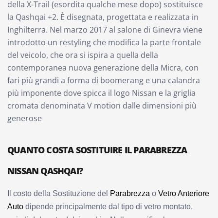
della X-Trail (esordita qualche mese dopo) sostituisce
la Qashqai +2. È disegnata, progettata e realizzata in
Inghilterra. Nel marzo 2017 al salone di Ginevra viene
introdotto un restyling che modifica la parte frontale
del veicolo, che ora si ispira a quella della
contemporanea nuova generazione della Micra, con
fari più grandi a forma di boomerang e una calandra
più imponente dove spicca il logo Nissan e la griglia
cromata denominata V motion dalle dimensioni più
generose
QUANTO COSTA SOSTITUIRE IL PARABREZZA
NISSAN QASHQAI?
Il costo della Sostituzione del
Parabrezza
o
Vetro Anteriore
Auto
dipende principalmente dal tipo di vetro montato,