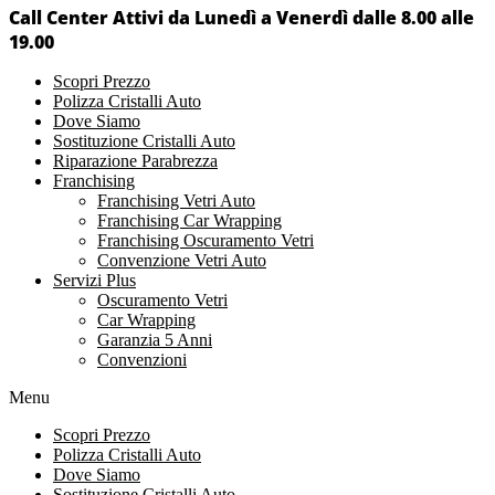
Call Center Attivi da Lunedì a Venerdì dalle 8.00 alle
19.00
Scopri Prezzo
Polizza Cristalli Auto
Dove Siamo
Sostituzione Cristalli Auto
Riparazione Parabrezza
Franchising
Franchising Vetri Auto
Franchising Car Wrapping
Franchising Oscuramento Vetri
Convenzione Vetri Auto
Servizi Plus
Oscuramento Vetri
Car Wrapping
Garanzia 5 Anni
Convenzioni
Menu
Scopri Prezzo
Polizza Cristalli Auto
Dove Siamo
Sostituzione Cristalli Auto