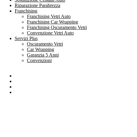
Riparazione Parabrezza
Franchising
Franchising Vetri Auto
Franchising Car Wrapping
Franchising Oscuramento Vetri
Convenzione Vetri Auto
Servizi Plus
Oscuramento Vetri
Car Wrapping
Garanzia 5 Anni
Convenzioni