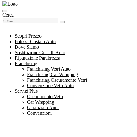
Cerca
Scopri Prezzo
Polizza Cristalli Auto
Dove Siamo
Sostituzione Cristalli Auto
Riparazione Parabrezza
Franchising
Franchising Vetri Auto
Franchising Car Wrapping
Franchising Oscuramento Vetri
Convenzione Vetri Auto
Servizi Plus
Oscuramento Vetri
Car Wrapping
Garanzia 5 Anni
Convenzioni