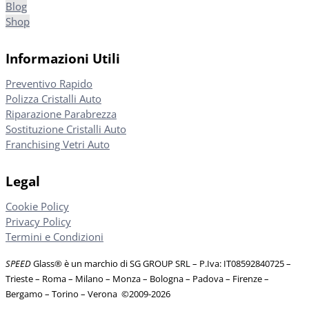
Blog
Shop
Informazioni Utili
Preventivo Rapido
Polizza Cristalli Auto
Riparazione Parabrezza
Sostituzione Cristalli Auto
Franchising Vetri Auto
Legal
Cookie Policy
Privacy Policy
Termini e Condizioni
SPEED
Glass® è un marchio di SG GROUP SRL – P.Iva: IT08592840725
–
Trieste – Roma – Milano – Monza – Bologna – Padova – Firenze –
Bergamo – Torino – Verona
©
2009-2026