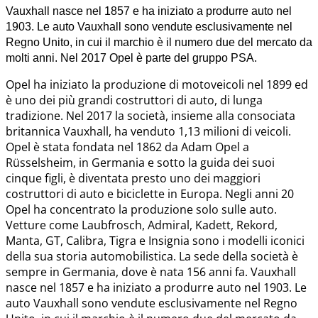
Vauxhall nasce nel 1857 e ha iniziato a produrre auto nel
1903. Le auto Vauxhall sono vendute esclusivamente nel
Regno Unito, in cui il marchio è il numero due del mercato da
molti anni. Nel 2017 Opel è parte del gruppo PSA.
Opel ha iniziato la produzione di motoveicoli nel 1899 ed
è uno dei più grandi costruttori di auto, di lunga
tradizione. Nel 2017 la società, insieme alla consociata
britannica Vauxhall, ha venduto 1,13 milioni di veicoli.
Opel è stata fondata nel 1862 da Adam Opel a
Rüsselsheim, in Germania e sotto la guida dei suoi
cinque figli, è diventata presto uno dei maggiori
costruttori di auto e biciclette in Europa. Negli anni 20
Opel ha concentrato la produzione solo sulle auto.
Vetture come Laubfrosch, Admiral, Kadett, Rekord,
Manta, GT, Calibra, Tigra e Insignia sono i modelli iconici
della sua storia automobilistica. La sede della società è
sempre in Germania, dove è nata 156 anni fa. Vauxhall
nasce nel 1857 e ha iniziato a produrre auto nel 1903. Le
auto Vauxhall sono vendute esclusivamente nel Regno