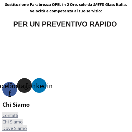
Sostituzione Parabrezza OPEL in 2 Ore, solo da
SPEED
Glass Italia,
velocità e competenza al tuo servizio!
PER UN PREVENTIVO RAPIDO
acebook-
Instagram
Linkedin
f
Chi Siamo
Contatti
Chi Siamo
Dove Siamo