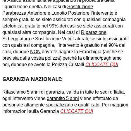
le Assicurazioni Italiane applicando la procedura della
liquidazione diretta. Nei casi di
Sostituzione
Parabrezza
Anteriore e
Lunotto Posteriore
l’intervento è
sempre gratuito se siete assicurati con qualsiasi compagnia
telefonica, gratuito nel 99% dei casi se siete assicurati con
qualsiasi altra compagnia. Nei casi di
Riparazione
Scheggiatura
e
Sostituzione Vetri Laterali
, se siete assicurati
con qualsiasi compagnia, l’intervento è gratuito nel 90% dei
casi, dunque
NON
dovrete pagare la Franchigia (anche se
prevista dalla vostra polizza) perché la offriamo/paghiamo
noi, dunque se avete la Polizza Cristalli
CLICCATE QUI
GARANZIA NAZIONALE:
Rilasciamo 5 anni di garanzia, valida in tutte le sedi d’Italia,
ogni intervento viene
garantito 5 anni
viene effettuato da
personale altamente specializzato e qualificato. Per maggiori
informazioni sulla Garanzia
CLICCATE QUI