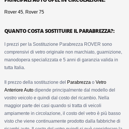
Rover 45
,
Rover 75
QUANTO COSTA SOSTITUIRE IL PARABREZZA?:
I prezzi per la Sostituzione Parabrezza ROVER sono
comprensivi di vetro originale non marchiato, guarnizione,
manodopera specializzata e 5 anni di garanzia valida in
tutta Italia.
Il prezzo
della sostituzione del
Parabrezza
o
Vetro
Anteriore Auto
dipende principalmente dal modello del
vostro veicolo e quindi dal costo del ricambio.
Nella
maggior parte dei casi quando si tratta di veicoli
ampiamente in circolazione, il costo del vetro è più basso
visto che viene continuamente prodotto dalla fabbriche di
ricambi auto. Il costo del vetro quindi si può considerare la