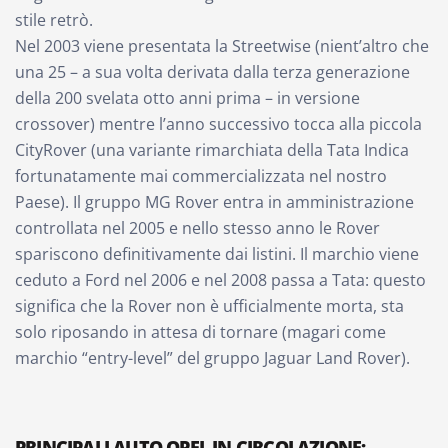
stile retrò.
Nel 2003 viene presentata la Streetwise (nient’altro che
una 25 – a sua volta derivata dalla terza generazione
della 200 svelata otto anni prima – in versione
crossover) mentre l’anno successivo tocca alla piccola
CityRover (una variante rimarchiata della Tata Indica
fortunatamente mai commercializzata nel nostro
Paese). Il gruppo MG Rover entra in amministrazione
controllata nel 2005 e nello stesso anno le Rover
spariscono definitivamente dai listini. Il marchio viene
ceduto a Ford nel 2006 e nel 2008 passa a Tata: questo
significa che la Rover non è ufficialmente morta, sta
solo riposando in attesa di tornare (magari come
marchio “entry-level” del gruppo Jaguar Land Rover).
PRINCIPALI AUTO OPEL IN CIRCOLAZIONE: