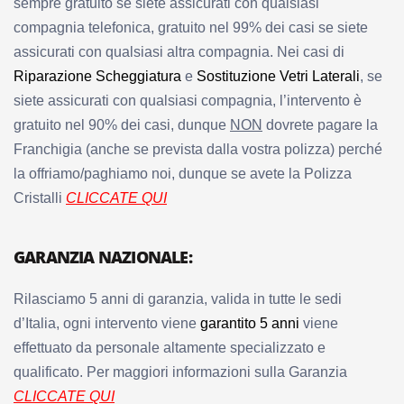
sempre gratuito se siete assicurati con qualsiasi
compagnia telefonica, gratuito nel 99% dei casi se siete
assicurati con qualsiasi altra compagnia. Nei casi di
Riparazione Scheggiatura
e
Sostituzione Vetri Laterali
, se
siete assicurati con qualsiasi compagnia, l’intervento è
gratuito nel 90% dei casi, dunque
NON
dovrete pagare la
Franchigia (anche se prevista dalla vostra polizza) perché
la offriamo/paghiamo noi, dunque se avete la Polizza
Cristalli
CLICCATE QUI
GARANZIA NAZIONALE:
Rilasciamo 5 anni di garanzia, valida in tutte le sedi
d’Italia, ogni intervento viene
garantito 5 anni
viene
effettuato da personale altamente specializzato e
qualificato. Per maggiori informazioni sulla Garanzia
CLICCATE QUI