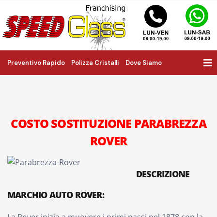
Preventivo Rapido
Polizza Cristalli
Dove Siamo
COSTO SOSTITUZIONE PARABREZZA
ROVER
DESCRIZIONE
MARCHIO AUTO ROVER: