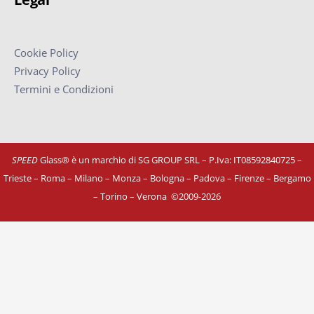
Cookie Policy
Privacy Policy
Termini e Condizioni
SPEED
Glass® è un marchio di SG GROUP SRL – P.Iva: IT08592840725
–
Trieste – Roma – Milano – Monza – Bologna – Padova – Firenze – Bergamo
– Torino – Verona
©
2009-2026