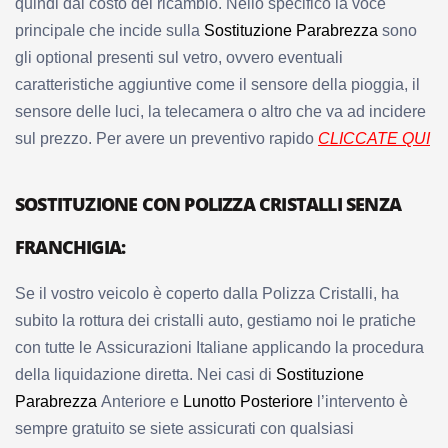
quindi dal costo del ricambio. Nello specifico
la voce
principale che incide sulla
Sostituzione Parabrezza
sono
gli optional presenti sul vetro, ovvero eventuali
caratteristiche aggiuntive come il sensore della pioggia, il
sensore delle luci, la telecamera o altro che va ad incidere
sul prezzo. Per avere un preventivo rapido
CLICCATE QUI
SOSTITUZIONE CON POLIZZA CRISTALLI SENZA
FRANCHIGIA:
Se il vostro veicolo è coperto dalla Polizza Cristalli, ha
subito la rottura dei cristalli auto, gestiamo noi le pratiche
con tutte le Assicurazioni Italiane applicando la procedura
della liquidazione diretta. Nei casi di
Sostituzione
Parabrezza
Anteriore e
Lunotto Posteriore
l’intervento è
sempre gratuito se siete assicurati con qualsiasi