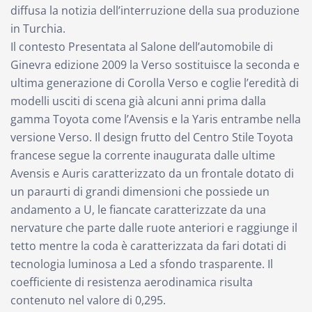
diffusa la notizia dell’interruzione della sua produzione
in Turchia.
Il contesto Presentata al Salone dell’automobile di
Ginevra edizione 2009 la Verso sostituisce la seconda e
ultima generazione di Corolla Verso e coglie l’eredità di
modelli usciti di scena già alcuni anni prima dalla
gamma Toyota come l’Avensis e la Yaris entrambe nella
versione Verso. Il design frutto del Centro Stile Toyota
francese segue la corrente inaugurata dalle ultime
Avensis e Auris caratterizzato da un frontale dotato di
un paraurti di grandi dimensioni che possiede un
andamento a U, le fiancate caratterizzate da una
nervature che parte dalle ruote anteriori e raggiunge il
tetto mentre la coda è caratterizzata da fari dotati di
tecnologia luminosa a Led a sfondo trasparente. Il
coefficiente di resistenza aerodinamica risulta
contenuto nel valore di 0,295.