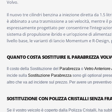
Volvo.
Il nuovo tre cilindri benzina a iniezione diretta da 1.5 li
è abbinato a una trasmissione a sei velocità, mentre il pr
espressamente progettato per consentirne l’integrazion
sistema di propulsione ibrido e un’opzione di alimentazio
livello base, le varianti di lancio Momentum e R-Design,
QUANTO COSTA SOSTITUIRE IL PARABREZZA VOLV
Il costo della Sostituzione del
Parabrezza
o
Vetro Anteriore
incide sulla
Sostituzione Parabrezza
sono gli optional prese
altro che va ad incidere sul prezzo. Per avere un preventiv
SOSTITUZIONE CON POLIZZA CRISTALLI SENZA FR
Se il vostro veicolo è coperto dalla Polizza Cristalli, ha subi