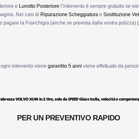
eriore e
Lunotto Posteriore
l’intervento è sempre gratuito se sie
pagnia. Nei casi di
Riparazione Scheggiatura
e
Sostituzione Vetr
 pagare la Franchigia (anche se prevista dalla vostra polizza)
a, ogni intervento viene
garantito 5 anni
viene effettuato da person
rabrezza VOLVO XC40 in 2 Ore, solo da
SPEED
Glass Italia, velocità e competenz
PER UN PREVENTIVO RAPIDO