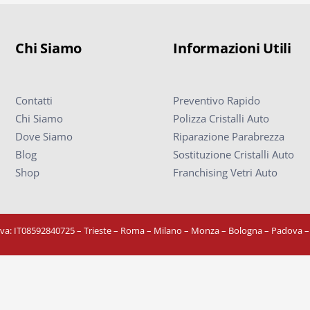
Chi Siamo
Informazioni Utili
Contatti
Preventivo Rapido
Chi Siamo
Polizza Cristalli Auto
Dove Siamo
Riparazione Parabrezza
Blog
Sostituzione Cristalli Auto
Shop
Franchising Vetri Auto
Iva: IT08592840725
– Trieste – Roma – Milano – Monza – Bologna – Padova 