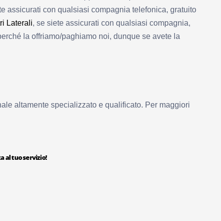
te assicurati con qualsiasi compagnia telefonica, gratuito
i Laterali
, se siete assicurati con qualsiasi compagnia,
 perché la offriamo/paghiamo noi, dunque se avete la
ale altamente specializzato e qualificato. Per maggiori
a al tuo servizio!