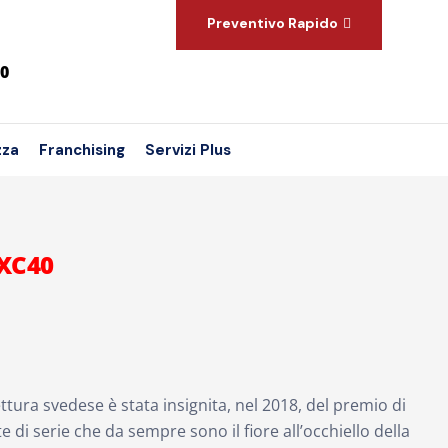
Preventivo Rapido
00
zza
Franchising
Servizi Plus
XC40
ttura svedese è stata insignita, nel 2018, del premio di
di serie che da sempre sono il fiore all’occhiello della