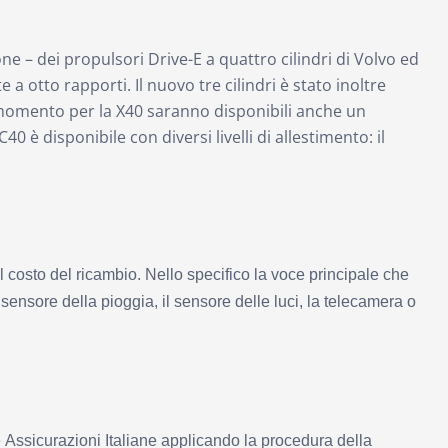
ione – dei propulsori Drive-E a quattro cilindri di Volvo ed
a otto rapporti. Il nuovo tre cilindri è stato inoltre
 momento per la X40 saranno disponibili anche un
è disponibile con diversi livelli di allestimento: il
l costo del ricambio. Nello specifico
la voce principale che
 sensore della pioggia, il sensore delle luci, la telecamera o
e le Assicurazioni Italiane applicando la procedura della