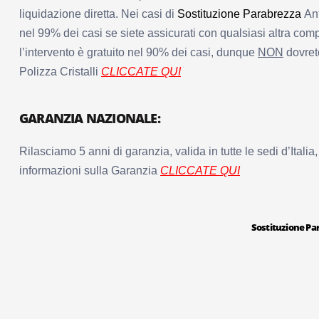
liquidazione diretta. Nei casi di
Sostituzione Parabrezza
Ant
nel 99% dei casi se siete assicurati con qualsiasi altra com
l’intervento è gratuito nel 90% dei casi, dunque
NON
dovrete
Polizza Cristalli
CLICCATE QUI
GARANZIA NAZIONALE:
Rilasciamo 5 anni di garanzia, valida in tutte le sedi d’Itali
informazioni sulla Garanzia
CLICCATE QUI
Sostituzione Pa