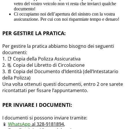
vetro del vostro veicolo non vi resta che inviarci qualche
documento!
Ci occupiamo noi dell’apertura del sinistro con la vostra
assicurazione. Per cui con noi risparmiate tempo e denaro!
PER GESTIRE LA PRATICA:
Per gestire la pratica abbiamo bisogno dei seguenti
documenti:
1. 📑 Copia della Polizza Assicurativa
2. 📃 Copia del Libretto di Circolazione
3. 📄 Copia del Documento d’Identità (dell’Intestatario
della Polizza)
Una volta ottenuti questi documenti, entro 2 ore sarete
ricontattati per fissare l’appuntamento.
PER INVIARE I DOCUMENTI:
I documenti si possono inviare tramite:
📱
WhatsApp
al 328-9181894
,