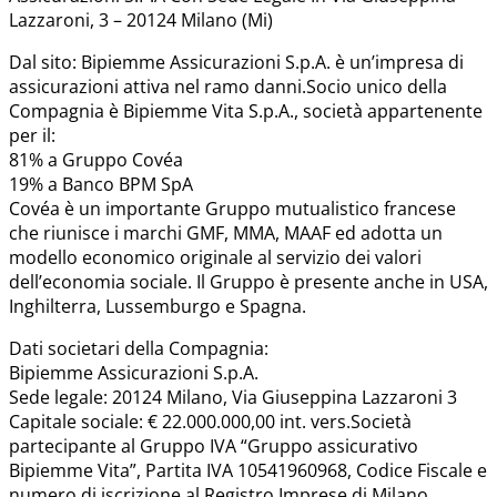
Lazzaroni, 3 – 20124 Milano (Mi)
Dal sito: Bipiemme Assicurazioni S.p.A. è un’impresa di
assicurazioni attiva nel ramo danni.Socio unico della
Compagnia è Bipiemme Vita S.p.A., società appartenente
per il:
81% a Gruppo Covéa
19% a Banco BPM SpA
Covéa è un importante Gruppo mutualistico francese
che riunisce i marchi GMF, MMA, MAAF ed adotta un
modello economico originale al servizio dei valori
dell’economia sociale. Il Gruppo è presente anche in USA,
Inghilterra, Lussemburgo e Spagna.
Dati societari della Compagnia:
Bipiemme Assicurazioni S.p.A.
Sede legale: 20124 Milano, Via Giuseppina Lazzaroni 3
Capitale sociale: € 22.000.000,00 int. vers.Società
partecipante al Gruppo IVA “Gruppo assicurativo
Bipiemme Vita”, Partita IVA 10541960968, Codice Fiscale e
numero di iscrizione al Registro Imprese di Milano