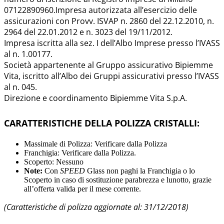
07122890960.Impresa autorizzata all’esercizio delle
assicurazioni con Provv. ISVAP n. 2860 del 22.12.2010, n.
2964 del 22.01.2012 e n. 3023 del 19/11/2012.
Impresa iscritta alla sez. I dell’Albo Imprese presso l’IVASS
al n. 1.00177.
Società appartenente al Gruppo assicurativo Bipiemme
Vita, iscritto all’Albo dei Gruppi assicurativi presso l’IVASS
al n. 045.
Direzione e coordinamento Bipiemme Vita S.p.A.
CARATTERISTICHE DELLA POLIZZA CRISTALLI:
Massimale di Polizza: Verificare dalla Polizza
Franchigia: Verificare dalla Polizza.
Scoperto: Nessuno
Note:
Con
SPEED
Glass non paghi la Franchigia o lo
Scoperto in caso di sostituzione parabrezza e lunotto, grazie
all’offerta valida per il mese corrente.
(Caratteristiche di polizza aggiornate al: 31/12/2018)