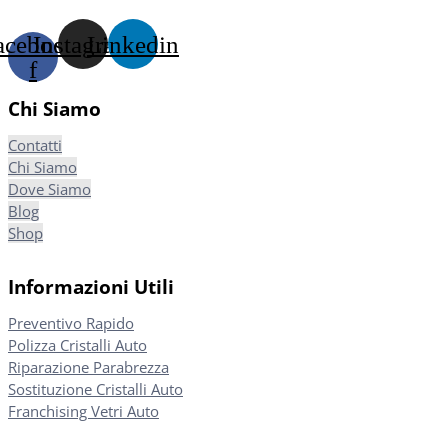
acebook-
Instagram
Linkedin
f
Chi Siamo
Contatti
Chi Siamo
Dove Siamo
Blog
Shop
Informazioni Utili
Preventivo Rapido
Polizza Cristalli Auto
Riparazione Parabrezza
Sostituzione Cristalli Auto
Franchising Vetri Auto