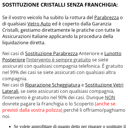
SOSTITUZIONE CRISTALLI SENZA FRANCHIGIA:
Se il vostro veicolo ha subito la rottura del
Parabrezza
o
di qualsiasi
Vetro Auto
ed è coperto dalla Garanzia
Cristalli, gestiamo direttamente le pratiche con tutte le
Assicurazioni Italiane applicando la procedura della
liquidazione diretta.
Nei casi di
Sostituzione Parabrezza
Anteriore e
Lunotto
Posteriore
l’intervento è sempre gratuito
se siete
assicurati con qualsiasi compagnia telefonica. È gratuito
nel 99% dei casi se siete assicurati con qualsiasi altra
compagnia.
Nei casi di
Riparazione Scheggiatura
e
Sostituzione Vetri
Laterali
, se siete assicurati con qualsiasi compagnia,
l’intervento è gratuito nel 90% dei casi. Dunque
NON
dovrete pagare la Franchigia o lo Scoperto
(anche se
previsti dalla vostra polizza)
perché li offriamo/paghiamo
noi.
Se volete approfittare di quanto detto per riparare o sostituire il