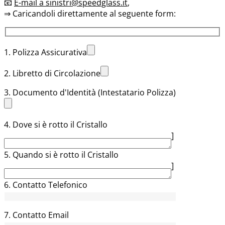
📧
E-mail a sinistri@speedglass.it
,
⇒ Caricandoli direttamente al seguente form:
1. Polizza Assicurativa
2. Libretto di Circolazione
3. Documento d'Identità (Intestatario Polizza)
4. Dove si è rotto il Cristallo
]
5. Quando si è rotto il Cristallo
]
6. Contatto Telefonico
7. Contatto Email