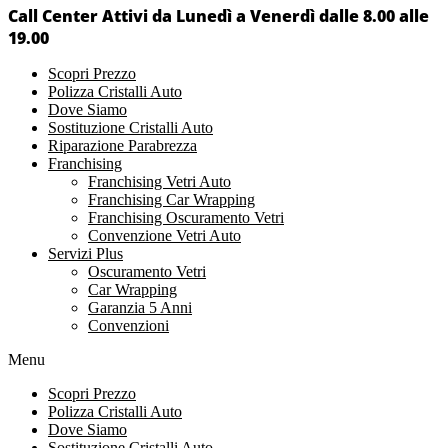
Call Center Attivi da Lunedì a Venerdì dalle 8.00 alle
19.00
Scopri Prezzo
Polizza Cristalli Auto
Dove Siamo
Sostituzione Cristalli Auto
Riparazione Parabrezza
Franchising
Franchising Vetri Auto
Franchising Car Wrapping
Franchising Oscuramento Vetri
Convenzione Vetri Auto
Servizi Plus
Oscuramento Vetri
Car Wrapping
Garanzia 5 Anni
Convenzioni
Menu
Scopri Prezzo
Polizza Cristalli Auto
Dove Siamo
Sostituzione Cristalli Auto