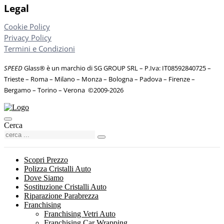
Legal
Cookie Policy
Privacy Policy
Termini e Condizioni
SPEED
Glass® è un marchio di SG GROUP SRL – P.Iva: IT08592840725
–
Trieste – Roma – Milano – Monza – Bologna – Padova – Firenze –
Bergamo – Torino – Verona
©
2009-2026
Cerca
Scopri Prezzo
Polizza Cristalli Auto
Dove Siamo
Sostituzione Cristalli Auto
Riparazione Parabrezza
Franchising
Franchising Vetri Auto
Franchising Car Wrapping