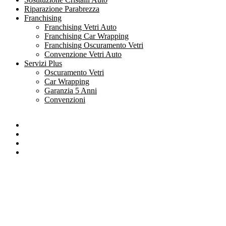
Riparazione Parabrezza
Franchising
Franchising Vetri Auto
Franchising Car Wrapping
Franchising Oscuramento Vetri
Convenzione Vetri Auto
Servizi Plus
Oscuramento Vetri
Car Wrapping
Garanzia 5 Anni
Convenzioni