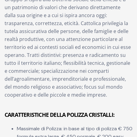
un patrimonio di valori che derivano direttamente
dalla sua origine e a cui si ispira ancora oggi:
trasparenza, correttezza, eticità. Cattolica privilegia la
tutela assicurativa delle persone, delle famiglie e delle
realtà produttive, con una attenzione particolare al
territorio ed ai contesti sociali ed economici in cui esse
operano. Tratti distintivi: presenza e radicamento su
tutto il territorio italiano; flessibilità tecnica, gestionale
e commerciale; specializzazione nei comparti
dell’agroalimentare, imprenditoriale e professionale,
del mondo religioso e associativo; focus sul mondo
cooperativo e delle piccole e medie imprese.
CARATTERISTICHE DELLA POLIZZA CRISTALLI:
Massimale di Polizza: in base al tipo di polizza € 750
formula extra large, € 450 normale, € 200 easy