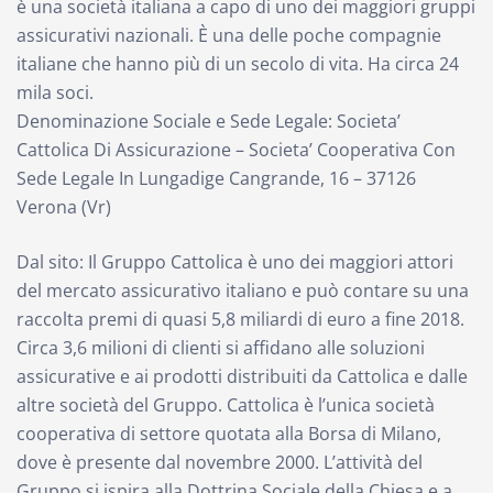
è una società italiana a capo di uno dei maggiori gruppi
assicurativi nazionali. È una delle poche compagnie
italiane che hanno più di un secolo di vita. Ha circa 24
mila soci.
Denominazione Sociale e Sede Legale: Societa’
Cattolica Di Assicurazione – Societa’ Cooperativa Con
Sede Legale In Lungadige Cangrande, 16 – 37126
Verona (Vr)
Dal sito: Il Gruppo Cattolica è uno dei maggiori attori
del mercato assicurativo italiano e può contare su una
raccolta premi di quasi 5,8 miliardi di euro a fine 2018.
Circa 3,6 milioni di clienti si affidano alle soluzioni
assicurative e ai prodotti distribuiti da Cattolica e dalle
altre società del Gruppo. Cattolica è l’unica società
cooperativa di settore quotata alla Borsa di Milano,
dove è presente dal novembre 2000. L’attività del
Gruppo si ispira alla Dottrina Sociale della Chiesa e a