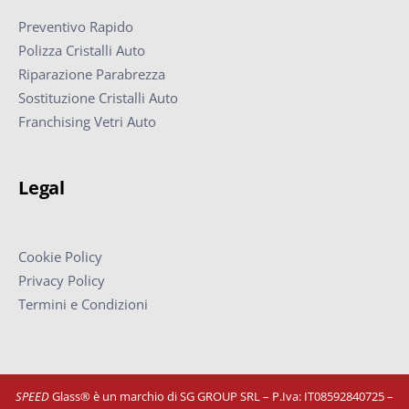
Preventivo Rapido
Polizza Cristalli Auto
Riparazione Parabrezza
Sostituzione Cristalli Auto
Franchising Vetri Auto
Legal
Cookie Policy
Privacy Policy
Termini e Condizioni
SPEED
Glass® è un marchio di SG GROUP SRL – P.Iva: IT08592840725
–