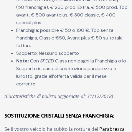
(50 franchigia), € 260 prod. Extra, € 500 prod. Top
avant, € 500 avantplus, € 300 classic, € 400
special plus
Franchigia: possibile € 50 o 100 €, Top senza
franchigia, Classic €50, Avant plus € 50 su totale
fattura
Scoperto: Nessuno scoperto
Note:
Con
SPEED
Glass non paghi la Franchigia o lo
Scoperto in caso di sostituzione parabrezza e
lunotto, grazie all’offerta valida per il mese
corrente.
(Caratteristiche di polizza aggiornate al: 31/12/2018)
SOSTITUZIONE CRISTALLI SENZA FRANCHIGIA:
Se il vostro veicolo ha subito la rottura del
Parabrezza