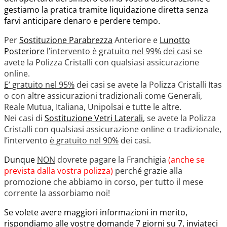
gestiamo la pratica tramite liquidazione diretta senza
farvi anticipare denaro e perdere tempo.
Per
Sostituzione Parabrezza
Anteriore e
Lunotto
Posteriore
l’intervento è gratuito nel 99% dei casi
se
avete la Polizza Cristalli con qualsiasi assicurazione
online.
E’ gratuito nel 95%
dei casi se avete la Polizza Cristalli Itas
o con altre assicurazioni tradizionali come Generali,
Reale Mutua, Italiana, Unipolsai e tutte le altre.
Nei casi di
Sostituzione Vetri Laterali
, se avete la Polizza
Cristalli con qualsiasi assicurazione online o tradizionale,
l’intervento
è gratuito nel 90%
dei casi.
Dunque
NON
dovrete pagare la Franchigia
(anche se
prevista dalla vostra polizza)
perché grazie alla
promozione che abbiamo in corso, per tutto il mese
corrente la assorbiamo noi!
Se volete avere maggiori informazioni in merito,
rispondiamo alle vostre domande 7 giorni su 7, inviateci