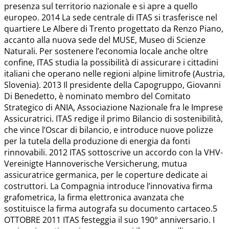
presenza sul territorio nazionale e si apre a quello
europeo. 2014 La sede centrale di ITAS si trasferisce nel
quartiere Le Albere di Trento progettato da Renzo Piano,
accanto alla nuova sede del MUSE, Museo di Scienze
Naturali. Per sostenere l’economia locale anche oltre
confine, ITAS studia la possibilità di assicurare i cittadini
italiani che operano nelle regioni alpine limitrofe (Austria,
Slovenia). 2013 Il presidente della Capogruppo, Giovanni
Di Benedetto, è nominato membro del Comitato
Strategico di ANIA, Associazione Nazionale fra le Imprese
Assicuratrici. ITAS redige il primo Bilancio di sostenibilità,
che vince l’Oscar di bilancio, e introduce nuove polizze
per la tutela della produzione di energia da fonti
rinnovabili. 2012 ITAS sottoscrive un accordo con la VHV-
Vereinigte Hannoverische Versicherung, mutua
assicuratrice germanica, per le coperture dedicate ai
costruttori. La Compagnia introduce l’innovativa firma
grafometrica, la firma elettronica avanzata che
sostituisce la firma autografa su documento cartaceo.5
OTTOBRE 2011 ITAS festeggia il suo 190° anniversario. I