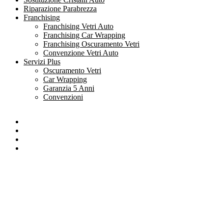
Riparazione Parabrezza
Franchising
Franchising Vetri Auto
Franchising Car Wrapping
Franchising Oscuramento Vetri
Convenzione Vetri Auto
Servizi Plus
Oscuramento Vetri
Car Wrapping
Garanzia 5 Anni
Convenzioni