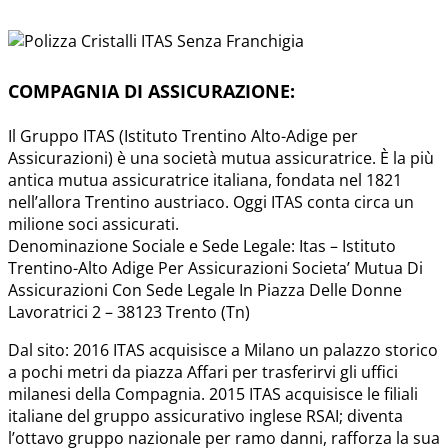
COMPAGNIA DI ASSICURAZIONE:
Il Gruppo ITAS (Istituto Trentino Alto-Adige per
Assicurazioni) è una società mutua assicuratrice. È la più
antica mutua assicuratrice italiana, fondata nel 1821
nell’allora Trentino austriaco. Oggi ITAS conta circa un
milione soci assicurati.
Denominazione Sociale e Sede Legale: Itas – Istituto
Trentino-Alto Adige Per Assicurazioni Societa’ Mutua Di
Assicurazioni Con Sede Legale In Piazza Delle Donne
Lavoratrici 2 – 38123 Trento (Tn)
Dal sito: 2016 ITAS acquisisce a Milano un palazzo storico
a pochi metri da piazza Affari per trasferirvi gli uffici
milanesi della Compagnia. 2015 ITAS acquisisce le filiali
italiane del gruppo assicurativo inglese RSAI; diventa
l’ottavo gruppo nazionale per ramo danni, rafforza la sua