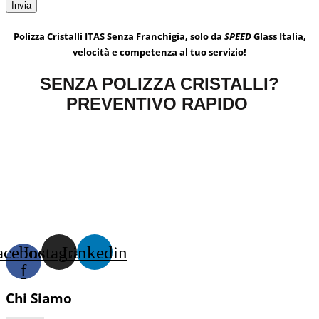
Polizza Cristalli ITAS Senza Franchigia, solo da
SPEED
Glass Italia,
velocità e competenza al tuo servizio!
SENZA POLIZZA CRISTALLI?
PREVENTIVO RAPIDO
acebook-
Instagram
Linkedin
f
Chi Siamo