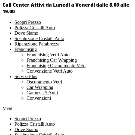
Call Center Attivi da Lunedì a Venerdì dalle 8.00 alle
19.00
Scopri Prezzo
Polizza Cristalli Auto
Dove Siamo
Sostituzione Cristalli Auto
Riparazione Parabrezza
Franchising
Franchising Vetri Auto
Franchising Car Wrapping
Franchising Oscuramento Vetri
Convenzione Vetri Auto
Servizi Plus
Oscuramento Vetri
Car Wrapping
Garanzia 5 Anni
Convenzioni
Menu
Scopri Prezzo
Polizza Cristalli Auto
Dove Siamo
Sostituzione Cristalli Auto