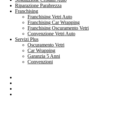
Riparazione Parabrezza
Franchising
Franchising Vetri Auto
Franchising Car Wrapping
Franchising Oscuramento Vetri
Convenzione Vetri Auto
Servizi Plus
Oscuramento Vetri
Car Wrapping
Garanzia 5 Anni
Convenzioni