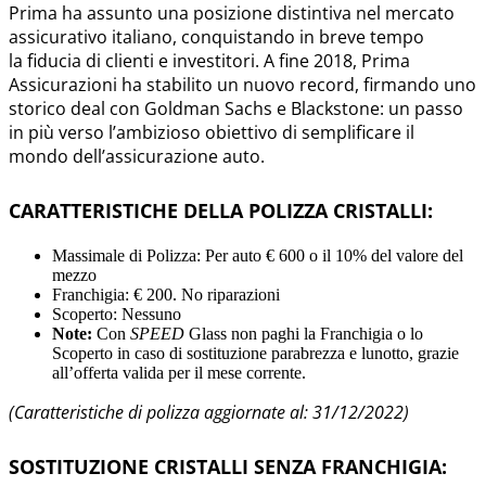
Prima ha assunto una posizione distintiva nel mercato
assicurativo italiano, conquistando in breve tempo
la fiducia di clienti e investitori. A fine 2018, Prima
Assicurazioni ha stabilito un nuovo record, firmando uno
storico deal con Goldman Sachs e Blackstone: un passo
in più verso l’ambizioso obiettivo di semplificare il
mondo dell’assicurazione auto.
CARATTERISTICHE DELLA POLIZZA CRISTALLI:
Massimale di Polizza: Per auto € 600 o il 10% del valore del
mezzo
Franchigia: € 200. No riparazioni
Scoperto: Nessuno
Note:
Con
SPEED
Glass non paghi la Franchigia o lo
Scoperto in caso di sostituzione parabrezza e lunotto, grazie
all’offerta valida per il mese corrente.
(Caratteristiche di polizza aggiornate al: 31/12/2022)
SOSTITUZIONE CRISTALLI SENZA FRANCHIGIA: