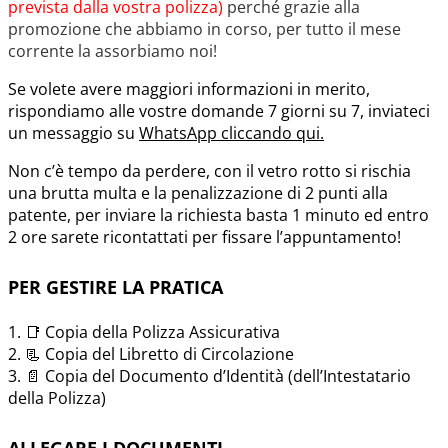
prevista dalla vostra polizza)
perché grazie alla
promozione che abbiamo in corso, per tutto il mese
corrente la assorbiamo noi!
Se volete avere maggiori informazioni in merito,
rispondiamo alle vostre domande 7 giorni su 7, inviateci
un messaggio su
WhatsApp cliccando qui.
Non c’è tempo da perdere, con il vetro rotto si rischia
una brutta multa e la penalizzazione di 2 punti alla
patente, per inviare la richiesta basta 1 minuto ed entro
2 ore sarete ricontattati per fissare l’appuntamento!
PER GESTIRE LA PRATICA
1. 📑 Copia della Polizza Assicurativa
2. 📃 Copia del Libretto di Circolazione
3. 📄 Copia del Documento d’Identità (dell’Intestatario
della Polizza)
ALLEGARE I DOCUMENTI