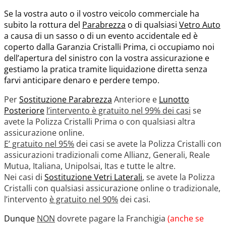
Se la vostra auto o il vostro veicolo commerciale ha
subito la rottura del
Parabrezza
o di qualsiasi
Vetro Auto
a causa di un sasso o di un evento accidentale ed è
coperto dalla Garanzia Cristalli Prima, ci occupiamo noi
dell’apertura del sinistro con la vostra assicurazione e
gestiamo la pratica tramite liquidazione diretta senza
farvi anticipare denaro e perdere tempo.
Per
Sostituzione Parabrezza
Anteriore e
Lunotto
Posteriore
l’intervento è gratuito nel 99% dei casi
se
avete la Polizza Cristalli Prima o con qualsiasi altra
assicurazione online.
E’ gratuito nel 95%
dei casi se avete la Polizza Cristalli con
assicurazioni tradizionali come Allianz, Generali, Reale
Mutua, Italiana, Unipolsai, Itas e tutte le altre.
Nei casi di
Sostituzione Vetri Laterali
, se avete la Polizza
Cristalli con qualsiasi assicurazione online o tradizionale,
l’intervento
è gratuito nel 90%
dei casi.
Dunque
NON
dovrete pagare la Franchigia
(anche se