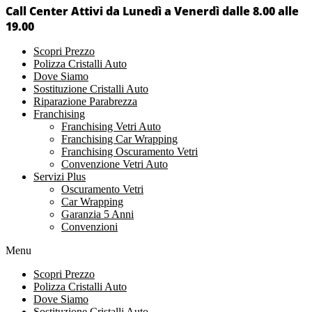
Call Center Attivi da Lunedì a Venerdì dalle 8.00 alle
19.00
Scopri Prezzo
Polizza Cristalli Auto
Dove Siamo
Sostituzione Cristalli Auto
Riparazione Parabrezza
Franchising
Franchising Vetri Auto
Franchising Car Wrapping
Franchising Oscuramento Vetri
Convenzione Vetri Auto
Servizi Plus
Oscuramento Vetri
Car Wrapping
Garanzia 5 Anni
Convenzioni
Menu
Scopri Prezzo
Polizza Cristalli Auto
Dove Siamo
Sostituzione Cristalli Auto