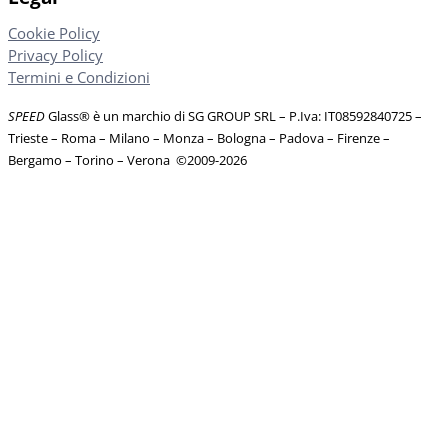
Cookie Policy
Privacy Policy
Termini e Condizioni
SPEED
Glass® è un marchio di SG GROUP SRL – P.Iva: IT08592840725
–
Trieste – Roma – Milano – Monza – Bologna – Padova – Firenze –
Bergamo – Torino – Verona
©
2009-2026