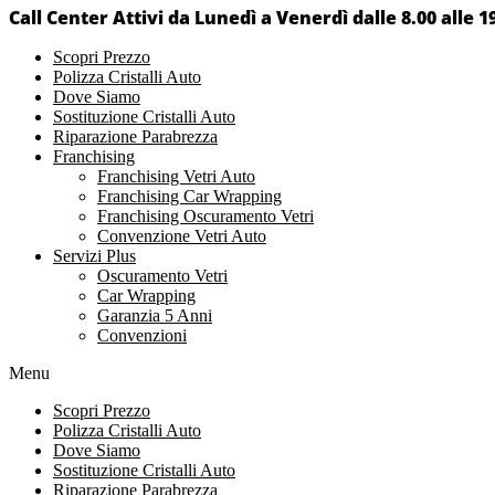
Call Center Attivi da Lunedì a Venerdì dalle 8.00 alle 1
Scopri Prezzo
Polizza Cristalli Auto
Dove Siamo
Sostituzione Cristalli Auto
Riparazione Parabrezza
Franchising
Franchising Vetri Auto
Franchising Car Wrapping
Franchising Oscuramento Vetri
Convenzione Vetri Auto
Servizi Plus
Oscuramento Vetri
Car Wrapping
Garanzia 5 Anni
Convenzioni
Menu
Scopri Prezzo
Polizza Cristalli Auto
Dove Siamo
Sostituzione Cristalli Auto
Riparazione Parabrezza