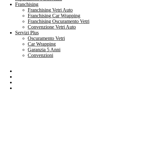
Franchising
Franchising Vetri Auto
Franchising Car Wrapping
Franchising Oscuramento Vetri
Convenzione Vetri Auto
Servizi Plus
Oscuramento Vetri
Car Wrapping
Garanzia 5 Anni
Convenzioni