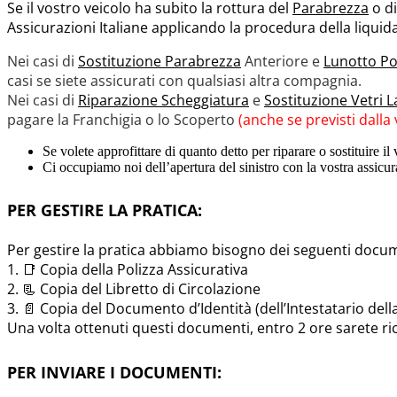
Se il vostro veicolo ha subito la rottura del
Parabrezza
o di
Assicurazioni Italiane applicando la procedura della liquid
Nei casi di
Sostituzione Parabrezza
Anteriore e
Lunotto Po
casi se siete assicurati con qualsiasi altra compagnia.
Nei casi di
Riparazione Scheggiatura
e
Sostituzione Vetri L
pagare la Franchigia o lo Scoperto
(anche se previsti dalla 
Se volete approfittare di quanto detto per riparare o sostituire i
Ci occupiamo noi dell’apertura del sinistro con la vostra assicu
PER GESTIRE LA PRATICA:
Per gestire la pratica abbiamo bisogno dei seguenti docum
1. 📑 Copia della Polizza Assicurativa
2. 📃 Copia del Libretto di Circolazione
3. 📄 Copia del Documento d’Identità (dell’Intestatario dell
Una volta ottenuti questi documenti, entro 2 ore sarete ri
PER INVIARE I DOCUMENTI: