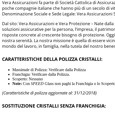
Vera Assicurazioni fa parte di Società Cattolica di Assicura
poche compagnie italiane che hanno più di un secolo di vita
Denominazione Sociale e Sede Legale: Vera Assicurazioni S.
Dal sito: Vera Assicurazioni e Vera Protezione – Nate dall
soluzioni assicurative per la persona, l’impresa, il patrimoni
risposte concrete al crescente bisogno di protezione. Oggi 
nostra serenità. La nostra missione è quella di essere vici
mondo del lavoro, in famiglia, nella tutela del nostro bene
CARATTERISTICHE DELLA POLIZZA CRISTALLI:
Massimale di Polizza: Verificare dalla Polizza
Franchigia: Verificare dalla Polizza.
Scoperto: Nessuno
Note:
Con
SPEED
Glass non paghi la Franchigia o lo Scoperto i
(Caratteristiche di polizza aggiornate al: 31/12/2018)
SOSTITUZIONE CRISTALLI SENZA FRANCHIGIA: