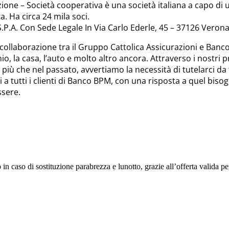
zione – Società cooperativa è una società italiana a capo di 
. Ha circa 24 mila soci.
P.A. Con Sede Legale In Via Carlo Ederle, 45 – 37126 Verona
a collaborazione tra il Gruppo Cattolica Assicurazioni e Ban
o, la casa, l’auto e molto altro ancora. Attraverso i nostri pr
più che nel passato, avvertiamo la necessità di tutelarci da 
ni a tutti i clienti di Banco BPM, con una risposta a quel bi
ssere.
n caso di sostituzione parabrezza e lunotto, grazie all’offerta valida pe