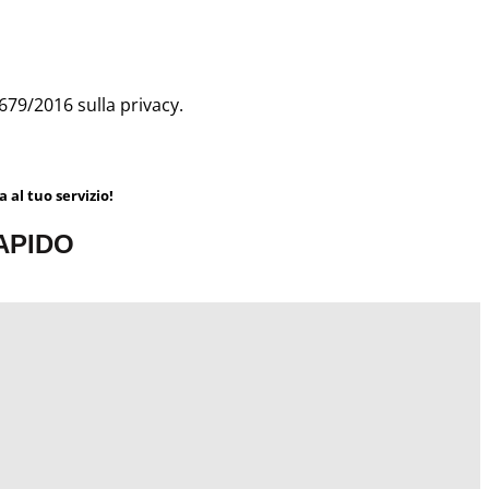
679/2016 sulla privacy.
 al tuo servizio!
RAPIDO