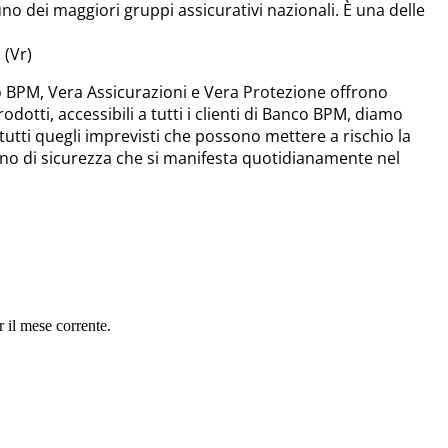
uno dei maggiori gruppi assicurativi nazionali. È una delle
 (Vr)
co BPM, Vera Assicurazioni e Vera Protezione offrono
odotti, accessibili a tutti i clienti di Banco BPM, diamo
tutti quegli imprevisti che possono mettere a rischio la
sogno di sicurezza che si manifesta quotidianamente nel
r il mese corrente.