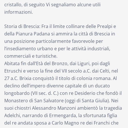
cristallo, di seguito Vi segnaliamo alcune utili
informazioni.
Storia di Brescia: Fra il limite collinare delle Prealpi e
della Pianura Padana si ammira la città di Brescia in
una posizione particolarmente favorevole per
l’insediamento urbano e per le attività industriali,
commerciali e turistiche.
Abitata fin dall’Età del Bronzo, dai Liguri, poi dagli
Etruschi e verso la fine del VII secolo a.C. dai Celti, nel
27 a.C. Brixia conquistò il titolo di colonia romana. Al
declino dell’impero divenne capitale di un ducato
longobardo (VII sec. d. C.) con re Desiderio che fondò il
Monastero di San Salvatore (oggi di Santa Giulia). Nei
suoi chiostri Alessandro Manzoni ambientò la tragedia
Adelchi, narrando di Ermengarda, la sfortunata figlia
del re andata sposa a Carlo Magno re dei Franchi che