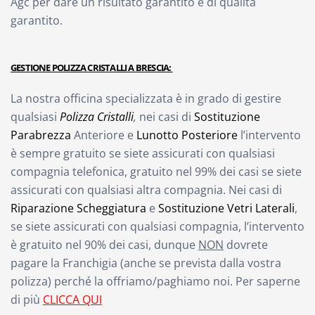
Agc per dare un risultato garantito e di qualità
garantito.
GESTIONE POLIZZA CRISTALLI A BRESCIA:
La nostra officina specializzata è in grado di gestire
qualsiasi
Polizza Cristalli
,
nei casi di
Sostituzione
Parabrezza
Anteriore e
Lunotto Posteriore
l’intervento
è sempre gratuito se siete assicurati con qualsiasi
compagnia telefonica, gratuito nel 99% dei casi se siete
assicurati con qualsiasi altra compagnia. Nei casi di
Riparazione Scheggiatura
e
Sostituzione Vetri Laterali
,
se siete assicurati con qualsiasi compagnia, l’intervento
è gratuito nel 90% dei casi, dunque
NON
dovrete
pagare la Franchigia (anche se prevista dalla vostra
polizza) perché la offriamo/paghiamo noi. Per saperne
di più
CLICCA QUI