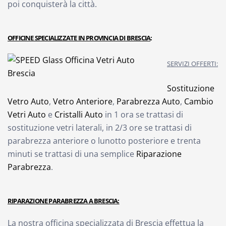
poi conquisterà la città.
OFFICINE SPECIALIZZATE IN PROVINCIA DI BRESCIA
:
SERVIZI OFFERTI:
Sostituzione
Vetro Auto
,
Vetro Anteriore
,
Parabrezza Auto
,
Cambio
Vetri Auto
e
Cristalli Auto
in 1 ora se trattasi di
sostituzione vetri laterali, in 2/3 ore se trattasi di
parabrezza anteriore o lunotto posteriore e trenta
minuti se trattasi di una semplice
Riparazione
Parabrezza
.
RIPARAZIONE PARABREZZA A BRESCIA:
La nostra officina specializzata di Brescia effettua la