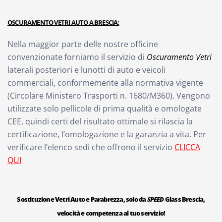
OSCURAMENTO VETRI AUTO A BRESCIA:
Nella maggior parte delle nostre officine
convenzionate forniamo il servizio di
Oscuramento Vetri
laterali posteriori e lunotti di auto e veicoli
commerciali, conformemente alla normativa vigente
(Circolare Ministero Trasporti n. 1680/M360). Vengono
utilizzate solo pellicole di prima qualità e omologate
CEE, quindi certi del risultato ottimale si rilascia la
certificazione, l’omologazione e la garanzia a vita. Per
verificare l’elenco sedi che offrono il servizio
CLICCA
QUI
Sostituzione Vetri Auto e Parabrezza, solo da
SPEED
Glass Brescia,
velocità e competenza al tuo servizio!