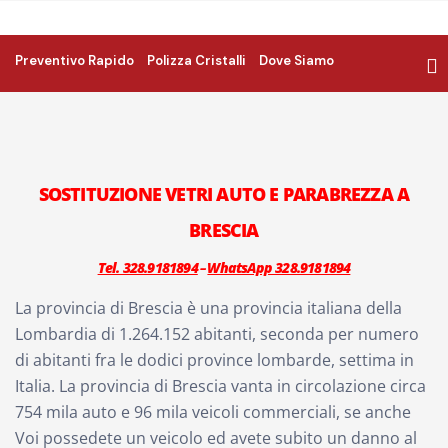
Preventivo Rapido
Polizza Cristalli
Dove Siamo
SOSTITUZIONE VETRI AUTO E PARABREZZA A
BRESCIA
Tel. 328.9181894
WhatsApp 328.9181894
–
La provincia di Brescia è una provincia italiana della
Lombardia di 1.264.152 abitanti, seconda per numero
di abitanti fra le dodici province lombarde, settima in
Italia. La provincia di Brescia vanta in circolazione circa
754 mila auto e 96 mila veicoli commerciali, se anche
Voi possedete un veicolo ed avete subito un danno al