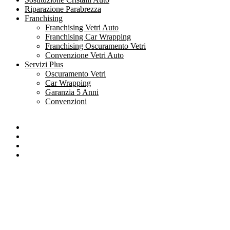
Riparazione Parabrezza
Franchising
Franchising Vetri Auto
Franchising Car Wrapping
Franchising Oscuramento Vetri
Convenzione Vetri Auto
Servizi Plus
Oscuramento Vetri
Car Wrapping
Garanzia 5 Anni
Convenzioni