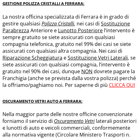
GESTIONE POLIZZA CRISTALLI A FERRARA:
La nostra officina specializzata di Ferrara è in grado di
gestire qualsiasi
Polizza Cristalli
,
nei casi di
Sostituzione
Parabrezza
Anteriore e
Lunotto Posteriore
l’intervento è
sempre gratuito se siete assicurati con qualsiasi
compagnia telefonica, gratuito nel 99% dei casi se siete
assicurati con qualsiasi altra compagnia. Nei casi di
Riparazione Scheggiatura
e
Sostituzione Vetri Laterali
, se
siete assicurati con qualsiasi compagnia, l’intervento è
gratuito nel 90% dei casi, dunque
NON
dovrete pagare la
Franchigia (anche se prevista dalla vostra polizza) perché
la offriamo/paghiamo noi. Per saperne di più
CLICCA QUI
OSCURAMENTO VETRI AUTO A FERRARA:
Nella maggior parte delle nostre officine convenzionate
forniamo il servizio di
Oscuramento Vetri
laterali posteriori
e lunotti di auto e veicoli commerciali, conformemente
alla normativa vigente (Circolare Ministero Trasporti n.