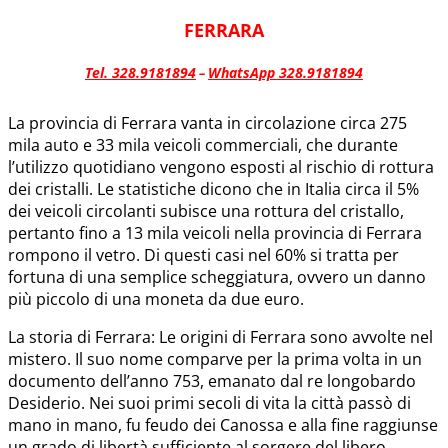
FERRARA
Tel. 328.9181894
WhatsApp 328.9181894
–
La provincia di Ferrara vanta in circolazione circa 275
mila auto e 33 mila veicoli commerciali, che durante
l’utilizzo quotidiano vengono esposti al rischio di rottura
dei cristalli. Le statistiche dicono che in Italia circa il 5%
dei veicoli circolanti subisce una rottura del cristallo,
pertanto fino a 13 mila veicoli nella provincia di Ferrara
rompono il vetro. Di questi casi nel 60% si tratta per
fortuna di una semplice scheggiatura, ovvero un danno
più piccolo di una moneta da due euro.
La storia di Ferrara: Le origini di Ferrara sono avvolte nel
mistero. Il suo nome comparve per la prima volta in un
documento dell’anno 753, emanato dal re longobardo
Desiderio. Nei suoi primi secoli di vita la città passò di
mano in mano, fu feudo dei Canossa e alla fine raggiunse
un grado di libertà sufficiente al sorgere del libero