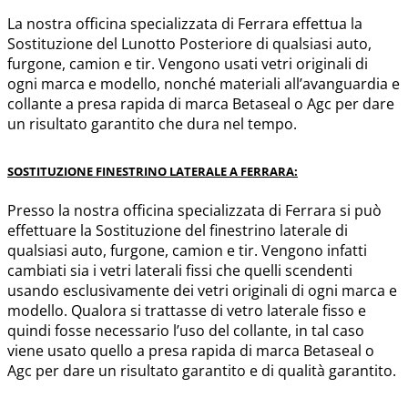
La nostra officina specializzata di Ferrara effettua la
Sostituzione del Lunotto Posteriore di qualsiasi auto,
furgone, camion e tir. Vengono usati vetri originali di
ogni marca e modello, nonché materiali all’avanguardia e
collante a presa rapida di marca Betaseal o Agc per dare
un risultato garantito che dura nel tempo.
SOSTITUZIONE FINESTRINO LATERALE A FERRARA:
Presso la nostra officina specializzata di Ferrara si può
effettuare la Sostituzione del finestrino laterale di
qualsiasi auto, furgone, camion e tir. Vengono infatti
cambiati sia i vetri laterali fissi che quelli scendenti
usando esclusivamente dei vetri originali di ogni marca e
modello. Qualora si trattasse di vetro laterale fisso e
quindi fosse necessario l’uso del collante, in tal caso
viene usato quello a presa rapida di marca Betaseal o
Agc per dare un risultato garantito e di qualità garantito.