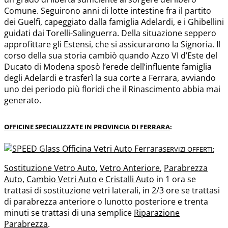
Comune. Seguirono anni di lotte intestine fra il partito
dei Guelfi, capeggiato dalla famiglia Adelardi, e i Ghibellini
guidati dai Torelli-Salinguerra. Della situazione seppero
approfittare gli Estensi, che si assicurarono la Signoria. Il
corso della sua storia cambiò quando Azzo VI d’Este del
Ducato di Modena sposò l’erede dell’influente famiglia
degli Adelardi e trasferì la sua corte a Ferrara, avviando
uno dei periodo più floridi che il Rinascimento abbia mai
generato.
OFFICINE SPECIALIZZATE IN PROVINCIA DI FERRARA
:
SERVIZI OFFERTI:
Sostituzione Vetro Auto
,
Vetro Anteriore
,
Parabrezza
Auto
,
Cambio Vetri Auto
e
Cristalli Auto
in 1 ora se
trattasi di sostituzione vetri laterali, in 2/3 ore se trattasi
di parabrezza anteriore o lunotto posteriore e trenta
minuti se trattasi di una semplice
Riparazione
Parabrezza
.