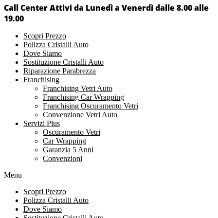
Call Center Attivi da Lunedì a Venerdì dalle 8.00 alle
19.00
Scopri Prezzo
Polizza Cristalli Auto
Dove Siamo
Sostituzione Cristalli Auto
Riparazione Parabrezza
Franchising
Franchising Vetri Auto
Franchising Car Wrapping
Franchising Oscuramento Vetri
Convenzione Vetri Auto
Servizi Plus
Oscuramento Vetri
Car Wrapping
Garanzia 5 Anni
Convenzioni
Menu
Scopri Prezzo
Polizza Cristalli Auto
Dove Siamo
Sostituzione Cristalli Auto