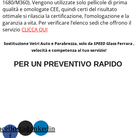
1680/M360). Vengono utilizzate solo pellicole di prima
qualità e omologate CEE, quindi certi del risultato
ottimale si rilascia la certificazione, l’omologazione e la
garanzia a vita. Per verificare l’elenco sedi che offrono il
servizio
CLICCA QUI
Sostituzione Vetri Auto e Parabrezza, solo da
SPEED
Glass Ferrara ,
velocità e competenza al tuo servizio!
PER UN PREVENTIVO RAPIDO
acebook-
Instagram
Linkedin
f