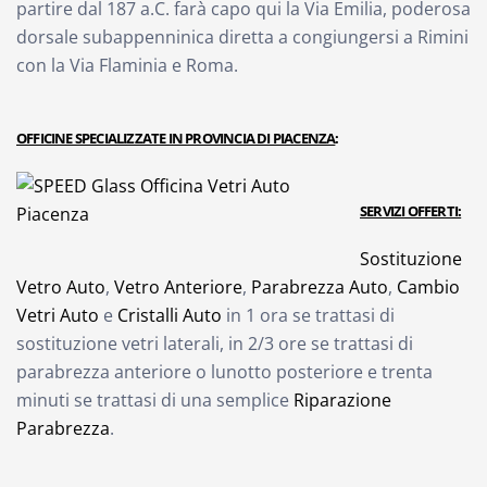
partire dal 187 a.C. farà capo qui la Via Emilia, poderosa
dorsale subappenninica diretta a congiungersi a Rimini
con la Via Flaminia e Roma.
OFFICINE SPECIALIZZATE IN PROVINCIA DI PIACENZA
:
SERVIZI OFFERTI:
Sostituzione
Vetro Auto
,
Vetro Anteriore
,
Parabrezza Auto
,
Cambio
Vetri Auto
e
Cristalli Auto
in 1 ora se trattasi di
sostituzione vetri laterali, in 2/3 ore se trattasi di
parabrezza anteriore o lunotto posteriore e trenta
minuti se trattasi di una semplice
Riparazione
Parabrezza
.