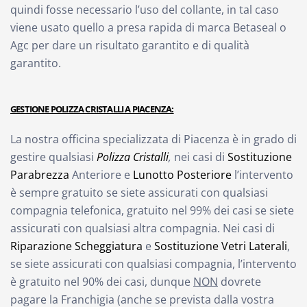
quindi fosse necessario l’uso del collante, in tal caso
viene usato quello a presa rapida di marca Betaseal o
Agc per dare un risultato garantito e di qualità
garantito.
GESTIONE POLIZZA CRISTALLI A PIACENZA:
La nostra officina specializzata di Piacenza è in grado di
gestire qualsiasi
Polizza Cristalli
,
nei casi di
Sostituzione
Parabrezza
Anteriore e
Lunotto Posteriore
l’intervento
è sempre gratuito se siete assicurati con qualsiasi
compagnia telefonica, gratuito nel 99% dei casi se siete
assicurati con qualsiasi altra compagnia. Nei casi di
Riparazione Scheggiatura
e
Sostituzione Vetri Laterali
,
se siete assicurati con qualsiasi compagnia, l’intervento
è gratuito nel 90% dei casi, dunque
NON
dovrete
pagare la Franchigia (anche se prevista dalla vostra