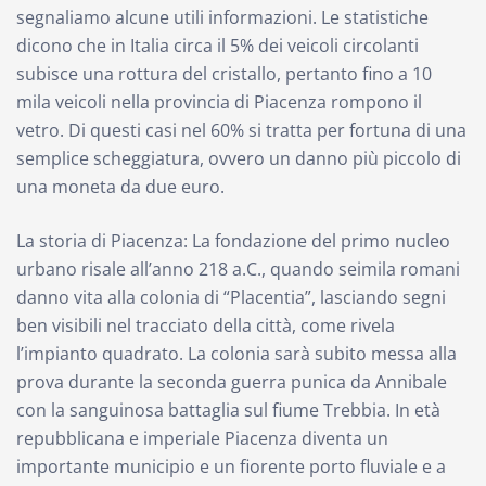
segnaliamo alcune utili informazioni. Le statistiche
dicono che in Italia circa il 5% dei veicoli circolanti
subisce una rottura del cristallo, pertanto fino a 10
mila veicoli nella provincia di Piacenza rompono il
vetro. Di questi casi nel 60% si tratta per fortuna di una
semplice scheggiatura, ovvero un danno più piccolo di
una moneta da due euro.
La storia di Piacenza: La fondazione del primo nucleo
urbano risale all’anno 218 a.C., quando seimila romani
danno vita alla colonia di “Placentia”, lasciando segni
ben visibili nel tracciato della città, come rivela
l’impianto quadrato. La colonia sarà subito messa alla
prova durante la seconda guerra punica da Annibale
con la sanguinosa battaglia sul fiume Trebbia. In età
repubblicana e imperiale Piacenza diventa un
importante municipio e un fiorente porto fluviale e a