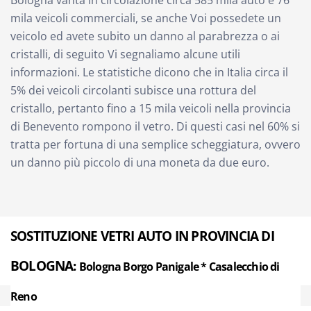
Bologna vanta in circolazione circa 585 mila auto e 76
mila veicoli commerciali, se anche Voi possedete un
veicolo ed avete subito un danno al parabrezza o ai
cristalli, di seguito Vi segnaliamo alcune utili
informazioni. Le statistiche dicono che in Italia circa il
5% dei veicoli circolanti subisce una rottura del
cristallo, pertanto fino a 15 mila veicoli nella provincia
di Benevento rompono il vetro. Di questi casi nel 60% si
tratta per fortuna di una semplice scheggiatura, ovvero
un danno più piccolo di una moneta da due euro.
SOSTITUZIONE VETRI AUTO IN PROVINCIA DI
BOLOGNA:
Bologna Borgo Panigale * Casalecchio di
Reno