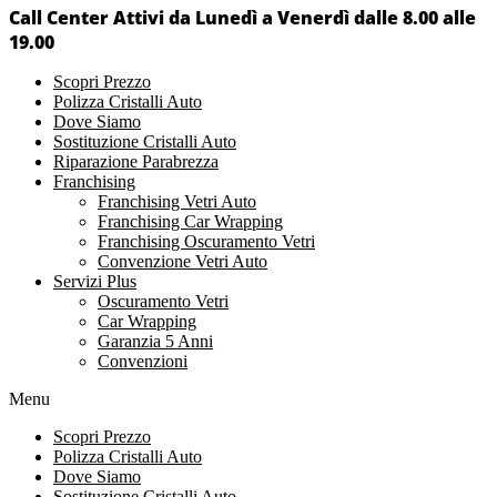
Call Center Attivi da Lunedì a Venerdì dalle 8.00 alle
19.00
Scopri Prezzo
Polizza Cristalli Auto
Dove Siamo
Sostituzione Cristalli Auto
Riparazione Parabrezza
Franchising
Franchising Vetri Auto
Franchising Car Wrapping
Franchising Oscuramento Vetri
Convenzione Vetri Auto
Servizi Plus
Oscuramento Vetri
Car Wrapping
Garanzia 5 Anni
Convenzioni
Menu
Scopri Prezzo
Polizza Cristalli Auto
Dove Siamo
Sostituzione Cristalli Auto