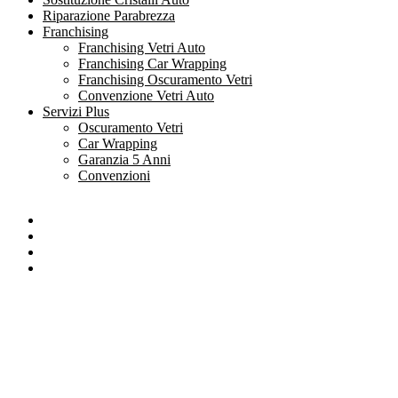
Riparazione Parabrezza
Franchising
Franchising Vetri Auto
Franchising Car Wrapping
Franchising Oscuramento Vetri
Convenzione Vetri Auto
Servizi Plus
Oscuramento Vetri
Car Wrapping
Garanzia 5 Anni
Convenzioni