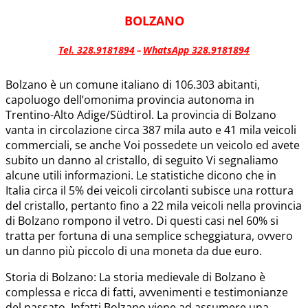
BOLZANO
Tel. 328.9181894
WhatsApp 328.9181894
–
Bolzano è un comune italiano di 106.303 abitanti,
capoluogo dell’omonima provincia autonoma in
Trentino-Alto Adige/Südtirol. La provincia di Bolzano
vanta in circolazione circa 387 mila auto e 41 mila veicoli
commerciali, se anche Voi possedete un veicolo ed avete
subito un danno al cristallo, di seguito Vi segnaliamo
alcune utili informazioni. Le statistiche dicono che in
Italia circa il 5% dei veicoli circolanti subisce una rottura
del cristallo, pertanto fino a 22 mila veicoli nella provincia
di Bolzano rompono il vetro. Di questi casi nel 60% si
tratta per fortuna di una semplice scheggiatura, ovvero
un danno più piccolo di una moneta da due euro.
Storia di Bolzano: La storia medievale di Bolzano è
complessa e ricca di fatti, avvenimenti e testimonianze
del passato. Infatti Bolzano viene ad assumere una