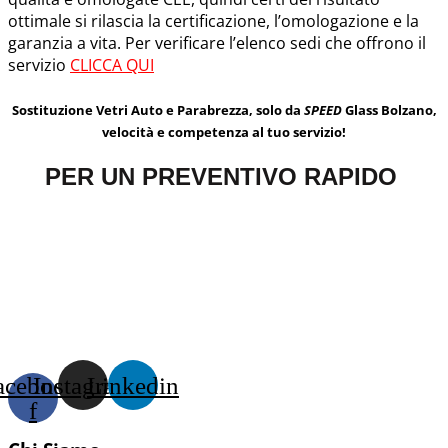
ottimale si rilascia la certificazione, l’omologazione e la
garanzia a vita. Per verificare l’elenco sedi che offrono il
servizio
CLICCA QUI
Sostituzione Vetri Auto e Parabrezza, solo da
SPEED
Glass Bolzano,
velocità e competenza al tuo servizio!
PER UN PREVENTIVO RAPIDO
acebook-
Instagram
Linkedin
f