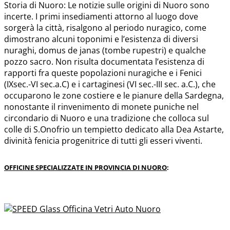
Storia di Nuoro: Le notizie sulle origini di Nuoro sono
incerte. I primi insediamenti attorno al luogo dove
sorgerà la città, risalgono al periodo nuragico, come
dimostrano alcuni toponimi e l’esistenza di diversi
nuraghi, domus de janas (tombe rupestri) e qualche
pozzo sacro. Non risulta documentata l’esistenza di
rapporti fra queste popolazioni nuragiche e i Fenici
(IXsec.-VI sec.a.C) e i cartaginesi (VI sec.-III sec. a.C.), che
occuparono le zone costiere e le pianure della Sardegna,
nonostante il rinvenimento di monete puniche nel
circondario di Nuoro e una tradizione che colloca sul
colle di S.Onofrio un tempietto dedicato alla Dea Astarte,
divinità fenicia progenitrice di tutti gli esseri viventi.
OFFICINE SPECIALIZZATE IN PROVINCIA DI NUORO
: