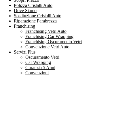
Scopri Prezzo
Polizza Cristalli Auto
Dove Siamo
Sostituzione Cristalli Auto
Riparazione Parabrezza
Franchising
Franchising Vetri Auto
Franchising Car Wrapping
Franchising Oscuramento Vetri
Convenzione Vetri Auto
Servizi Plus
Oscuramento Vetri
Car Wrapping
Garanzia 5 Anni
Convenzioni