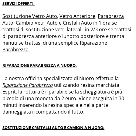
SERVIZI OFFERTI:
Sostituzione Vetro Auto
,
Vetro Anteriore
,
Parabrezza
Auto
,
Cambio Vetri Auto
e
Cristalli Auto
in 1 ora se
trattasi di sostituzione vetri laterali, in 2/3 ore se trattasi
di parabrezza anteriore o lunotto posteriore e trenta
minuti se trattasi di una semplice
Riparazione
Parabrezza
.
RIPARAZIONE PARABREZZA A NUORO:
La nostra officina specializzata di Nuoro effettua la
Riparazione
Parabrezza
utilizzando resina marchiata
Esprit, la rottura è riparabile se la scheggiatura è più
piccola di una moneta da 2 euro. Viene eseguita in 30
minuti inserendo la resina speciale nella parte
danneggiata ricompattando il tutto.
SOSTITUZIONE CRISTALLI AUTO E CAMION A NUORO: