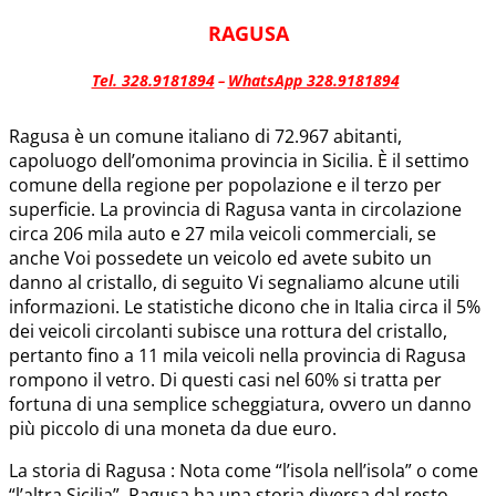
RAGUSA
Tel. 328.9181894
WhatsApp 328.9181894
–
Ragusa è un comune italiano di 72.967 abitanti,
capoluogo dell’omonima provincia in Sicilia. È il settimo
comune della regione per popolazione e il terzo per
superficie. La provincia di Ragusa vanta in circolazione
circa 206 mila auto e 27 mila veicoli commerciali, se
anche Voi possedete un veicolo ed avete subito un
danno al cristallo, di seguito Vi segnaliamo alcune utili
informazioni. Le statistiche dicono che in Italia circa il 5%
dei veicoli circolanti subisce una rottura del cristallo,
pertanto fino a 11 mila veicoli nella provincia di Ragusa
rompono il vetro. Di questi casi nel 60% si tratta per
fortuna di una semplice scheggiatura, ovvero un danno
più piccolo di una moneta da due euro.
La storia di Ragusa : Nota come “l’isola nell’isola” o come
“l’altra Sicilia”, Ragusa ha una storia diversa dal resto