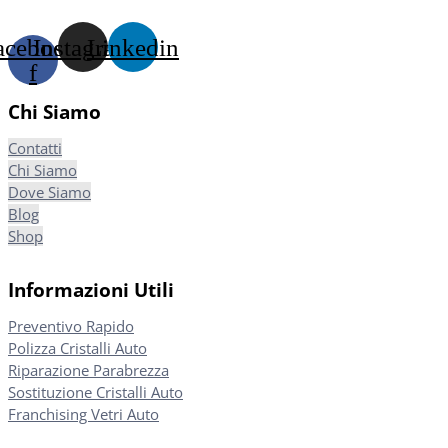
acebook-
Instagram
Linkedin
f
Chi Siamo
Contatti
Chi Siamo
Dove Siamo
Blog
Shop
Informazioni Utili
Preventivo Rapido
Polizza Cristalli Auto
Riparazione Parabrezza
Sostituzione Cristalli Auto
Franchising Vetri Auto