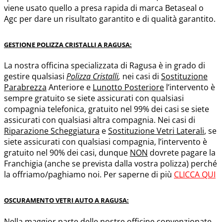
viene usato quello a presa rapida di marca Betaseal o
Agc per dare un risultato garantito e di qualità garantito.
GESTIONE POLIZZA CRISTALLI A RAGUSA:
La nostra officina specializzata di Ragusa è in grado di
gestire qualsiasi
Polizza Cristalli
,
nei casi di
Sostituzione
Parabrezza
Anteriore e
Lunotto Posteriore
l’intervento è
sempre gratuito se siete assicurati con qualsiasi
compagnia telefonica, gratuito nel 99% dei casi se siete
assicurati con qualsiasi altra compagnia. Nei casi di
Riparazione Scheggiatura
e
Sostituzione Vetri Laterali
, se
siete assicurati con qualsiasi compagnia, l’intervento è
gratuito nel 90% dei casi, dunque
NON
dovrete pagare la
Franchigia (anche se prevista dalla vostra polizza) perché
la offriamo/paghiamo noi. Per saperne di più
CLICCA QUI
OSCURAMENTO VETRI AUTO A RAGUSA:
Nella maggior parte delle nostre officine convenzionate