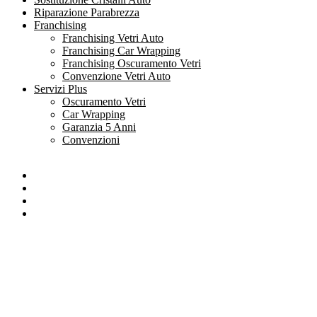
Riparazione Parabrezza
Franchising
Franchising Vetri Auto
Franchising Car Wrapping
Franchising Oscuramento Vetri
Convenzione Vetri Auto
Servizi Plus
Oscuramento Vetri
Car Wrapping
Garanzia 5 Anni
Convenzioni