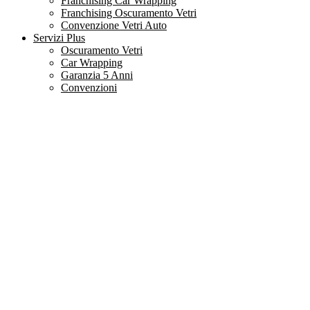
Franchising Car Wrapping
Franchising Oscuramento Vetri
Convenzione Vetri Auto
Servizi Plus
Oscuramento Vetri
Car Wrapping
Garanzia 5 Anni
Convenzioni