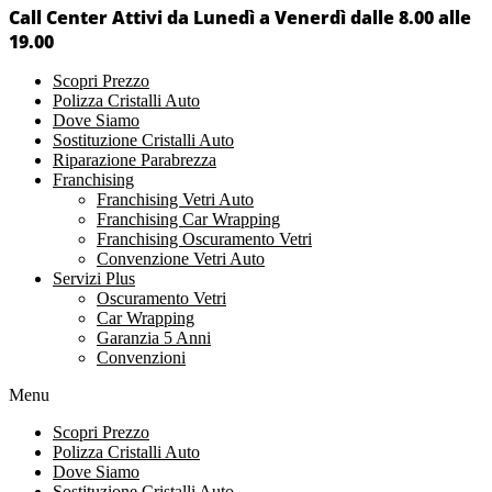
Call Center Attivi da Lunedì a Venerdì dalle 8.00 alle
19.00
Scopri Prezzo
Polizza Cristalli Auto
Dove Siamo
Sostituzione Cristalli Auto
Riparazione Parabrezza
Franchising
Franchising Vetri Auto
Franchising Car Wrapping
Franchising Oscuramento Vetri
Convenzione Vetri Auto
Servizi Plus
Oscuramento Vetri
Car Wrapping
Garanzia 5 Anni
Convenzioni
Menu
Scopri Prezzo
Polizza Cristalli Auto
Dove Siamo
Sostituzione Cristalli Auto