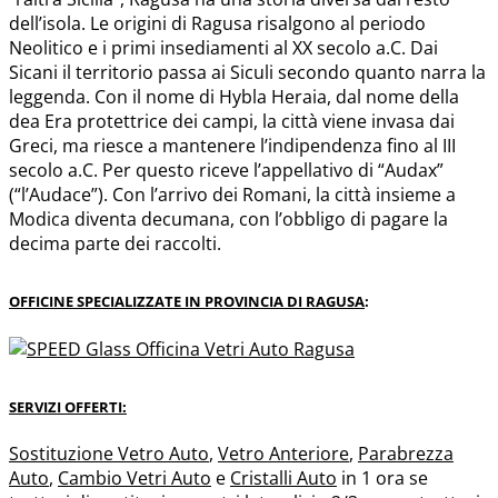
dell’isola. Le origini di Ragusa risalgono al periodo
Neolitico e i primi insediamenti al XX secolo a.C. Dai
Sicani il territorio passa ai Siculi secondo quanto narra la
leggenda. Con il nome di Hybla Heraia, dal nome della
dea Era protettrice dei campi, la città viene invasa dai
Greci, ma riesce a mantenere l’indipendenza fino al III
secolo a.C. Per questo riceve l’appellativo di “Audax”
(“l’Audace”). Con l’arrivo dei Romani, la città insieme a
Modica diventa decumana, con l’obbligo di pagare la
decima parte dei raccolti.
OFFICINE SPECIALIZZATE IN PROVINCIA DI RAGUSA
:
SERVIZI OFFERTI:
Sostituzione Vetro Auto
,
Vetro Anteriore
,
Parabrezza
Auto
,
Cambio Vetri Auto
e
Cristalli Auto
in 1 ora se