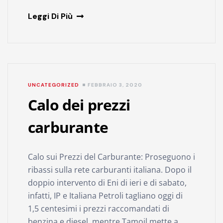
Leggi Di Più
UNCATEGORIZED
FEBBRAIO 3, 2020
Calo dei prezzi
carburante
Calo sui Prezzi del Carburante: Proseguono i
ribassi sulla rete carburanti italiana. Dopo il
doppio intervento di Eni di ieri e di sabato,
infatti, IP e Italiana Petroli tagliano oggi di
1,5 centesimi i prezzi raccomandati di
benzina e diesel, mentre Tamoil mette a