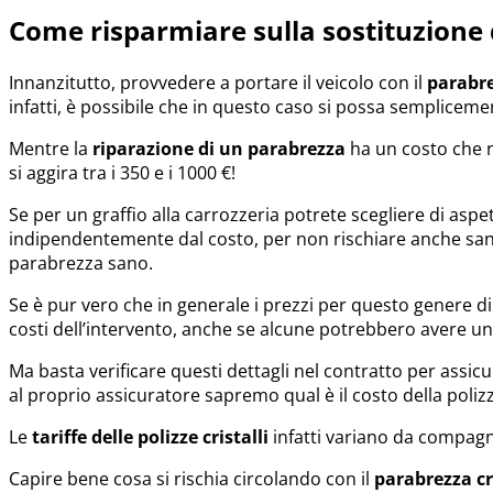
Come risparmiare sulla sostituzione 
Innanzitutto, provvedere a portare il veicolo con il
parabre
infatti, è possibile che in questo caso si possa sempliceme
Mentre la
riparazione di un parabrezza
ha un costo che n
si aggira tra i 350 e i 1000 €!
Se per un graffio alla carrozzeria potrete scegliere di aspe
indipendentemente dal costo, per non rischiare anche sanzi
parabrezza sano.
Se è pur vero che in generale i prezzi per questo genere di 
costi dell’intervento, anche se alcune potrebbero avere un
Ma basta verificare questi dettagli nel contratto per assicu
al proprio assicuratore sapremo qual è il costo della polizz
Le
tariffe delle polizze cristalli
infatti variano da compagn
Capire bene cosa si rischia circolando con il
parabrezza c