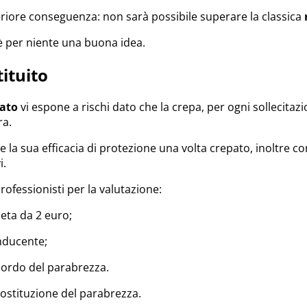
iore conseguenza: non sarà possibile superare la classica
è per niente una buona idea.
ituito
pato
vi espone a rischi dato che la crepa, per ogni sollecitaz
ra.
la sua efficacia di protezione una volta crepato, inoltre con l
i.
rofessionisti per la valutazione:
eta da 2 euro;
onducente;
bordo del parabrezza.
 sostituzione del parabrezza.