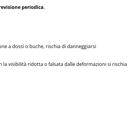
revisione periodica
.
ione a dossi o buche, rischia di danneggiarsi
a visibilità ridotta o falsata dalle deformazioni si rischia