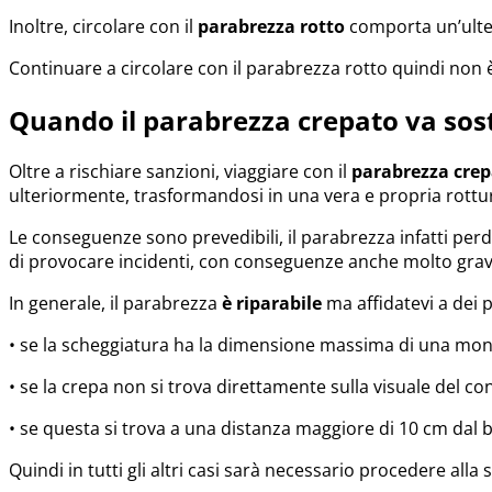
Inoltre, circolare con il
parabrezza rotto
comporta un’ulter
Continuare a circolare con il parabrezza rotto quindi non 
Quando il parabrezza crepato va sost
Oltre a rischiare sanzioni, viaggiare con il
parabrezza cre
ulteriormente, trasformandosi in una vera e propria rottu
Le conseguenze sono prevedibili, il parabrezza infatti perde 
di provocare incidenti, con conseguenze anche molto grav
In generale, il parabrezza
è riparabile
ma affidatevi a dei p
• se la scheggiatura ha la dimensione massima di una mon
• se la crepa non si trova direttamente sulla visuale del c
• se questa si trova a una distanza maggiore di 10 cm dal 
Quindi in tutti gli altri casi sarà necessario procedere alla