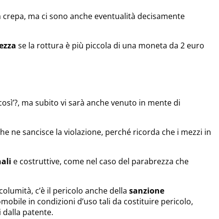
a crepa, ma ci sono anche eventualità decisamente
rezza
se la rottura è più piccola di una moneta da 2 euro
osì’?, ma subito vi sarà anche venuto in mente di
e ne sancisce la violazione, perché ricorda che i mezzi in
nali
e costruttive, come nel caso del parabrezza che
olumità, c’è il pericolo anche della
sanzione
mobile in condizioni d’uso tali da costituire pericolo,
 dalla patente.