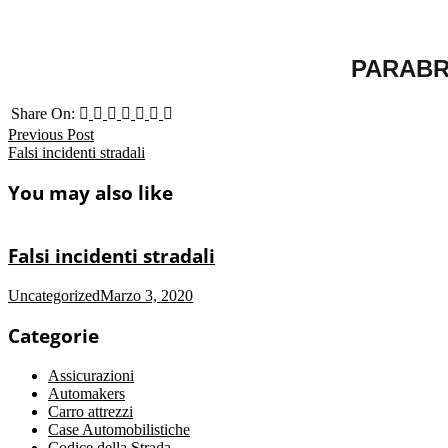
PARABR
Share On:
Previous Post
Falsi incidenti stradali
You may also like
Falsi incidenti stradali
Uncategorized
Marzo 3, 2020
Categorie
Assicurazioni
Automakers
Carro attrezzi
Case Automobilistiche
Codice della Strada