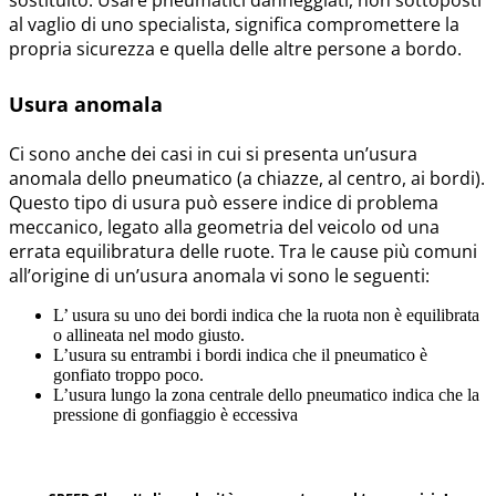
sostituito. Usare pneumatici danneggiati, non sottoposti
al vaglio di uno specialista, significa compromettere la
propria sicurezza e quella delle altre persone a bordo.
Usura anomala
Ci sono anche dei casi in cui si presenta un’usura
anomala dello pneumatico (a chiazze, al centro, ai bordi).
Questo tipo di usura può essere indice di problema
meccanico, legato alla geometria del veicolo od una
errata equilibratura delle ruote. Tra le cause più comuni
all’origine di un’usura anomala vi sono le seguenti:
L’ usura su uno dei bordi indica che la ruota non è equilibrata
o allineata nel modo giusto.
L’usura su entrambi i bordi indica che il pneumatico è
gonfiato troppo poco.
L’usura lungo la zona centrale dello pneumatico indica che la
pressione di gonfiaggio è eccessiva