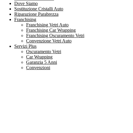
Dove Siamo
Sostituzione Cristalli Auto
Riparazione Parabrezza
Franchising
Franchising Vetri Auto
Franchising Car Wrapping
Franchising Oscuramento Vetri
Convenzione Vetri Auto
Servizi Plus
Oscuramento Vetri
Car Wrapping
Garanzia 5 Anni
Convenzioni