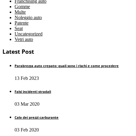
Franchising auto
Gomme
Multe
Noleggio auto
Patente
Seat
Uncategorized
Vetri auto
Latest Post
Parabrezza auto crepato: quali sono i rischi e come procedere
13 Feb 2023
Falsi incidenti stradali
03 Mar 2020
Calo dei prezzi carburante
03 Feb 2020