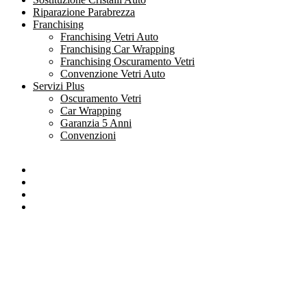
Riparazione Parabrezza
Franchising
Franchising Vetri Auto
Franchising Car Wrapping
Franchising Oscuramento Vetri
Convenzione Vetri Auto
Servizi Plus
Oscuramento Vetri
Car Wrapping
Garanzia 5 Anni
Convenzioni