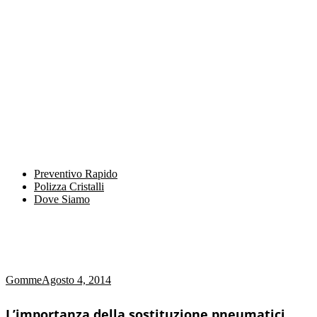
Preventivo Rapido
Polizza Cristalli
Dove Siamo
Gomme
Agosto 4, 2014
L’importanza della sostituzione pneumatici