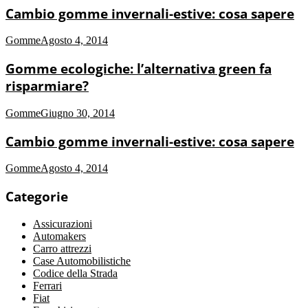
Cambio gomme invernali-estive: cosa sapere
Gomme
Agosto 4, 2014
Gomme ecologiche: l’alternativa green fa
risparmiare?
Gomme
Giugno 30, 2014
Cambio gomme invernali-estive: cosa sapere
Gomme
Agosto 4, 2014
Categorie
Assicurazioni
Automakers
Carro attrezzi
Case Automobilistiche
Codice della Strada
Ferrari
Fiat