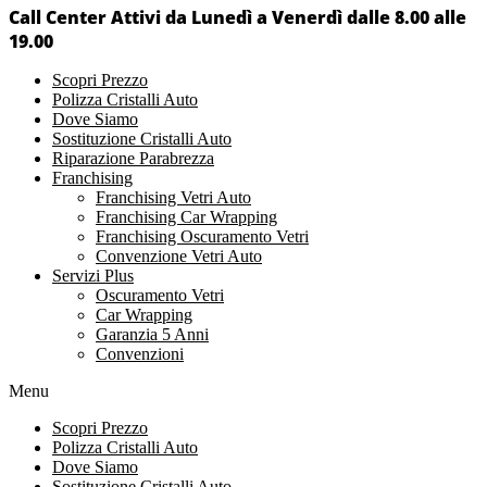
Call Center Attivi da Lunedì a Venerdì dalle 8.00 alle
19.00
Scopri Prezzo
Polizza Cristalli Auto
Dove Siamo
Sostituzione Cristalli Auto
Riparazione Parabrezza
Franchising
Franchising Vetri Auto
Franchising Car Wrapping
Franchising Oscuramento Vetri
Convenzione Vetri Auto
Servizi Plus
Oscuramento Vetri
Car Wrapping
Garanzia 5 Anni
Convenzioni
Menu
Scopri Prezzo
Polizza Cristalli Auto
Dove Siamo
Sostituzione Cristalli Auto