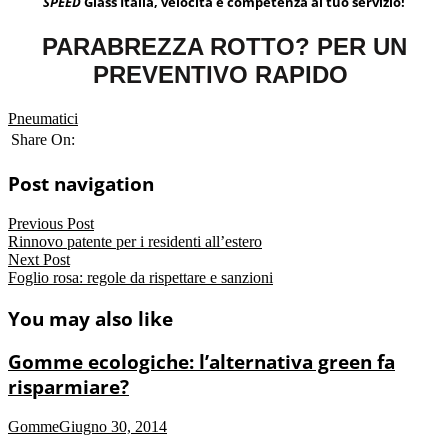
SPEED
Glass Italia, velocità e competenza al tuo servizio!
PARABREZZA ROTTO? PER UN
PREVENTIVO RAPIDO
Pneumatici
Share On:
Post navigation
Previous Post
Rinnovo patente per i residenti all’estero
Next Post
Foglio rosa: regole da rispettare e sanzioni
You may also like
Gomme ecologiche: l’alternativa green fa
risparmiare?
Gomme
Giugno 30, 2014