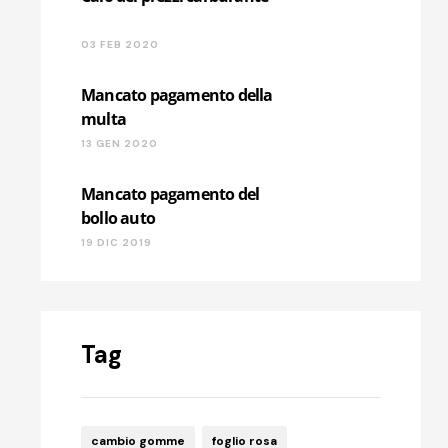
03 FEB 2020
Mancato pagamento della
multa
13 GEN 2020
Mancato pagamento del
bollo auto
19 DIC 2019
Tag
cambio gomme
foglio rosa