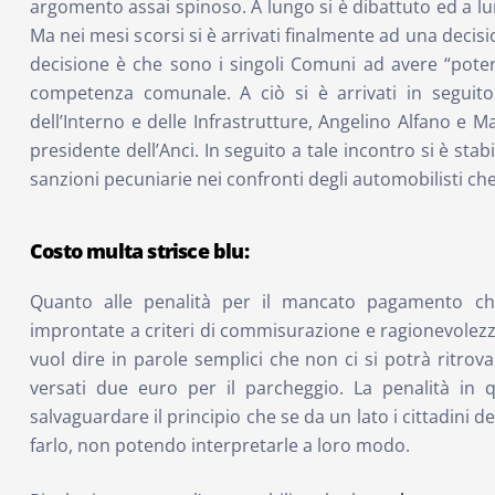
argomento assai spinoso. A lungo si è dibattuto ed a lu
Ma nei mesi scorsi si è arrivati finalmente ad una decisi
decisione è che sono i singoli Comuni ad avere “poter
competenza comunale. A ciò si è arrivati in seguito
dell’Interno e delle Infrastrutture, Angelino Alfano e M
presidente dell’Anci. In seguito a tale incontro si è sta
sanzioni pecuniarie nei confronti degli automobilisti ch
Costo multa strisce blu:
Quanto alle penalità per il mancato pagamento c
improntate a criteri di commisurazione e ragionevolezza 
vuol dire in parole semplici che non ci si potrà ritrov
versati due euro per il parcheggio. La penalità in q
salvaguardare il principio che se da un lato i cittadini 
farlo, non potendo interpretarle a loro modo.