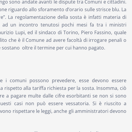
ngo sono andate avanti le dispute tra Comuni e cittadini.
one riguardo allo sforamento d’orario sulle strisce blu. La
e”. La regolamentazione della sosta è infatti materia di
 ad un incontro tenutosi pochi mesi fa tra i ministri
aurizio Lupi, ed il sindaco di Torino, Piero Fassino, quale
bilito che è il Comune ad avere facoltà di irrogare penali o
e sostano oltre il termine per cui hanno pagato.
he i comuni possono prevedere, esse devono essere
rispetto alla tariffa richiesta per la sosta. Insomma, ciò
are a pagare multe dalle cifre esorbitanti se non si sono
uesti casi non può essere vessatoria. Si è riuscito a
devono rispettare le leggi, anche gli amministratori devono