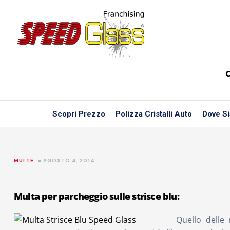
C
Scopri Prezzo
Polizza Cristalli Auto
Dove S
MULTE
AGOSTO 4, 2014
Multa per parcheggio sulle strisce blu:
Quello delle 